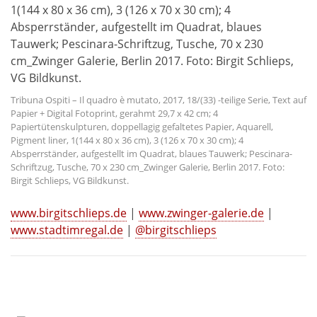
Tribuna Ospiti – Il quadro è mutato, 2017, 18/(33) -teilige Serie, Text auf
Papier + Digital Fotoprint, gerahmt 29,7 x 42 cm; 4
Papiertütenskulpturen, doppellagig gefaltetes Papier, Aquarell,
Pigment liner, 1(144 x 80 x 36 cm), 3 (126 x 70 x 30 cm); 4
Absperrständer, aufgestellt im Quadrat, blaues Tauwerk; Pescinara-
Schriftzug, Tusche, 70 x 230 cm_Zwinger Galerie, Berlin 2017. Foto:
Birgit Schlieps, VG Bildkunst.
www.birgitschlieps.de
|
www.zwinger-galerie.de
|
www.stadtimregal.de
|
@birgitschlieps