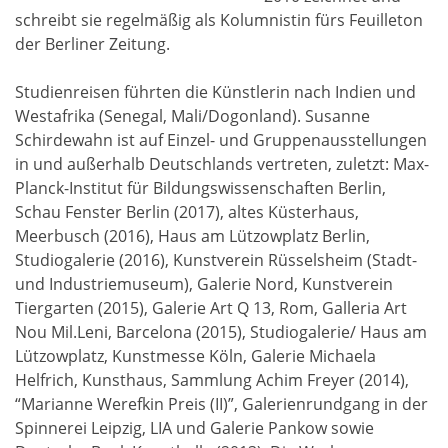
schreibt sie regelmäßig als Kolumnistin fürs Feuilleton
der Berliner Zeitung.
Studienreisen führten die Künstlerin nach Indien und
Westafrika (Senegal, Mali/Dogonland). Susanne
Schirdewahn ist auf Einzel- und Gruppenausstellungen
in und außerhalb Deutschlands vertreten, zuletzt: Max-
Planck-Institut für Bildungswissenschaften Berlin,
Schau Fenster Berlin (2017), altes Küsterhaus,
Meerbusch (2016), Haus am Lützowplatz Berlin,
Studiogalerie (2016), Kunstverein Rüsselsheim (Stadt-
und Industriemuseum), Galerie Nord, Kunstverein
Tiergarten (2015), Galerie Art Q 13, Rom, Galleria Art
Nou Mil.Leni, Barcelona (2015), Studiogalerie/ Haus am
Lützowplatz, Kunstmesse Köln, Galerie Michaela
Helfrich, Kunsthaus, Sammlung Achim Freyer (2014),
“Marianne Werefkin Preis (II)”, Galerienrundgang in der
Spinnerei Leipzig, LIA und Galerie Pankow sowie