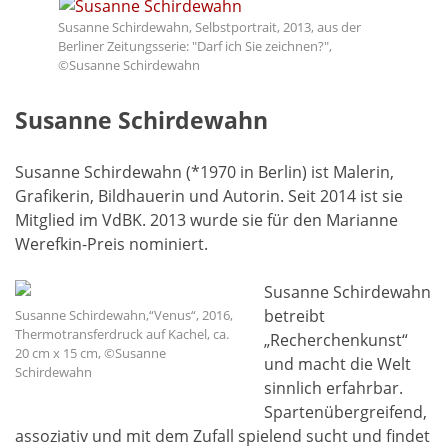
Susanne Schirdewahn, Selbstportrait, 2013, aus der
Berliner Zeitungsserie: "Darf ich Sie zeichnen?",
©Susanne Schirdewahn
Susanne Schirdewahn
Susanne Schirdewahn (*1970 in Berlin) ist Malerin,
Grafikerin, Bildhauerin und Autorin. Seit 2014 ist sie
Mitglied im VdBK. 2013 wurde sie für den Marianne
Werefkin-Preis nominiert.
Susanne Schirdewahn
betreibt
Susanne Schirdewahn,“Venus“, 2016,
Thermotransferdruck auf Kachel, ca.
„Recherchenkunst“
20 cm x 15 cm, ©Susanne
und macht die Welt
Schirdewahn
sinnlich erfahrbar.
Spartenübergreifend,
assoziativ und mit dem Zufall spielend sucht und findet