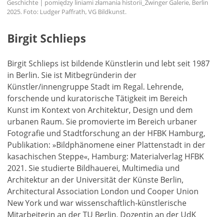
Geschichte | pomiędzy liniami złamania historii_Zwinger Galerie, Berlin
2025. Foto: Ludger Paffrath, VG Bildkunst.
Birgit Schlieps
Birgit Schlieps ist bildende Künstlerin und lebt seit 1987
in Berlin. Sie ist Mitbegründerin der
Künstler/innengruppe Stadt im Regal. Lehrende,
forschende und kuratorische Tätigkeit im Bereich
Kunst im Kontext von Architektur, Design und dem
urbanen Raum. Sie promovierte im Bereich urbaner
Fotografie und Stadtforschung an der HFBK Hamburg,
Publikation: »Bildphänomene einer Plattenstadt in der
kasachischen Steppe«, Hamburg: Materialverlag HFBK
2021. Sie studierte Bildhauerei, Multimedia und
Architektur an der Universität der Künste Berlin,
Architectural Association London und Cooper Union
New York und war wissenschaftlich-künstlerische
Mitarbeiterin an der TU Berlin, Dozentin an der UdK