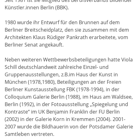
Seit 1981 ist sie Mitglied des Berufsverbands Bildender
Künstler.innen Berlin (BBK).
1980 wurde ihr Entwurf für den Brunnen auf dem
Berliner Breitscheidplatz, den sie zusammen mit dem
Architekten Klaus Rüdiger Pankrath erarbeitete, vom
Berliner Senat angekauft.
Neben weiteren Wettbewerbsbeteiligungen hatte Viola
Schill deutschlandweit zahlreiche Einzel- und
Gruppenausstellungen, z.B.im Haus der Kunst in
München (1978,1980), Beteiligungen an der Freien
Berliner Kunstausstellung FBK (1978-1994), in der
Colloquium Galerie Berlin (1988), im Haus am Waldsee,
Berlin (1992), in der Fotoausstellung „Spiegelung und
Kontraste“ im UK Benjamin Franklin der FU Berlin
(2002) in der Galerie Korn in Kremmen (2004). 2001-
2007 wurde die Bildhauerin von der Potsdamer Galerie
Samtleben vertreten.