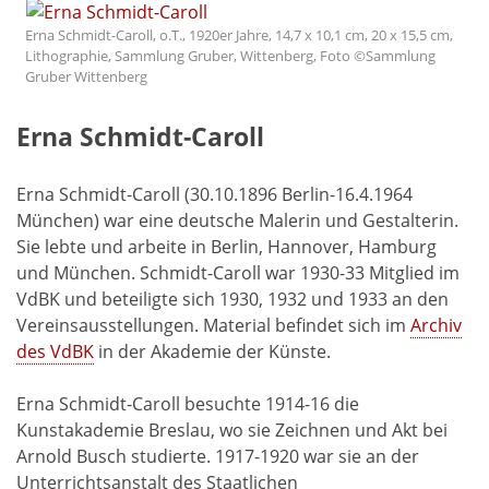
Erna Schmidt-Caroll, o.T., 1920er Jahre, 14,7 x 10,1 cm, 20 x 15,5 cm,
Lithographie, Sammlung Gruber, Wittenberg, Foto ©Sammlung
Gruber Wittenberg
Erna Schmidt-Caroll
Erna Schmidt-Caroll (30.10.1896 Berlin-16.4.1964
München) war eine deutsche Malerin und Gestalterin.
Sie lebte und arbeite in Berlin, Hannover, Hamburg
und München. Schmidt-Caroll war 1930-33 Mitglied im
VdBK und beteiligte sich 1930, 1932 und 1933 an den
Vereinsausstellungen. Material befindet sich im
Archiv
des VdBK
in der Akademie der Künste.
Erna Schmidt-Caroll besuchte 1914-16 die
Kunstakademie Breslau, wo sie Zeichnen und Akt bei
Arnold Busch studierte. 1917-1920 war sie an der
Unterrichtsanstalt des Staatlichen