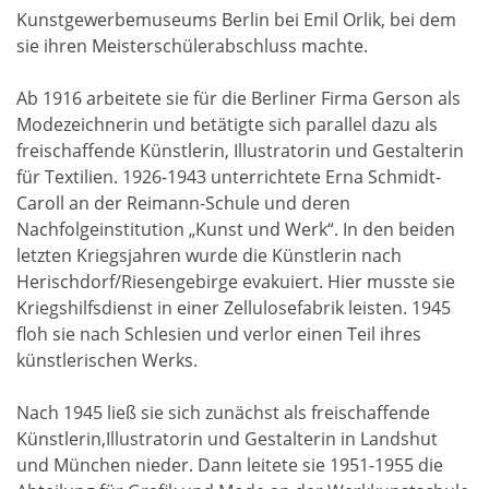
Kunstgewerbemuseums Berlin bei Emil Orlik, bei dem
sie ihren Meisterschülerabschluss machte.
Ab 1916 arbeitete sie für die Berliner Firma Gerson als
Modezeichnerin und betätigte sich parallel dazu als
freischaffende Künstlerin, Illustratorin und Gestalterin
für Textilien. 1926-1943 unterrichtete Erna Schmidt-
Caroll an der Reimann-Schule und deren
Nachfolgeinstitution „Kunst und Werk“. In den beiden
letzten Kriegsjahren wurde die Künstlerin nach
Herischdorf/Riesengebirge evakuiert. Hier musste sie
Kriegshilfsdienst in einer Zellulosefabrik leisten. 1945
floh sie nach Schlesien und verlor einen Teil ihres
künstlerischen Werks.
Nach 1945 ließ sie sich zunächst als freischaffende
Künstlerin,Illustratorin und Gestalterin in Landshut
und München nieder. Dann leitete sie 1951-1955 die