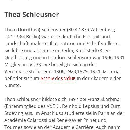
Thea Schleusner
Thea (Dorothea) Schleusner (30.4.1879 Wittenberg-
14.1.1964 Berlin) war eine deutsche Portrait-und
Landschaftsmalerin, Illustratorin und Schriftstellerin.
Sie lebte und arbeitete in Berlin, Köchstedt/Kreis
Quedlinburg und in London. Schleusner war 1906-1931
Mitglied im VdBK. Sie beteiligte sich an den
Vereinsausstellungen: 1906,1923,1929, 1931. Material
befindet sich im
Archiv des VdBK
in der Akademie der
Künste.
Thea Schleusner bildete sich 1897 bei Franz Skarbina
(Ehrenmitglied des VdBK), Reinhold Lepsius und Curt
Stoeving aus. Im Anschluss studierte sie in Paris an der
Académie Colarossi bei René-Xavier Prinet und
Tournes sowie an der Académie Carrière. Auch nahm