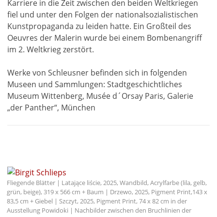
Karriere in die Zeit zwischen den beiden Weltkriegen
fiel und unter den Folgen der nationalsozialistischen
Kunstpropaganda zu leiden hatte. Ein Großteil des
Oeuvres der Malerin wurde bei einem Bombenangriff
im 2. Weltkrieg zerstört.
Werke von Schleusner befinden sich in folgenden
Museen und Sammlungen: Stadtgeschichtliches
Museum Wittenberg, Musée d´Orsay Paris, Galerie
„der Panther“, München
Fliegende Blätter | Latające liście, 2025, Wandbild, Acrylfarbe (lila, gelb,
grün, beige), 319 x 566 cm + Baum | Drzewo, 2025, Pigment Print,143 x
83,5 cm + Giebel | Szczyt, 2025, Pigment Print, 74 x 82 cm in der
Ausstellung Powidoki | Nachbilder zwischen den Bruchlinien der