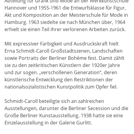
Abteilung für Grafik und Mode an der Werkkunstschule
Hannover und 1955-1961 die Entwurfsklasse für Figur,
Akt und Komposition an der Meisterschule für Mode in
Hamburg. 1963 siedelte sie nach München über, 1964
erhielt sie einen Teil ihrer verlorenen Arbeiten zurück.
Mit expressiver Farbigkeit und Ausdruckskraft hielt
Erna Schmidt-Caroll Großstadtszenen, Landschaften
sowie Portraits der Berliner Bohème fest. Damit zählt
sie zu den zeitkritischen Künstlern der 1920er Jahre
und zur sogen. „verschollenen Generation“, deren
künstlerische Entwicklung den Restriktionen der
nationalsozialistischen Kunstpolitik zum Opfer fiel.
Schmidt-Caroll beteiligte sich an zahlreichen
Ausstellungen, darunter die Berliner Secession und die
Große Berliner Kunstausstellung. 1938 hatte sie eine
Einzelausstellung in der Galerie Gurlitt.