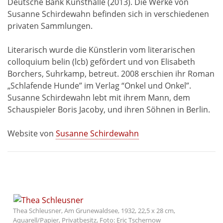
Deutsche Bank Kunsthalle (2013). Die Werke von
Susanne Schirdewahn befinden sich in verschiedenen
privaten Sammlungen.
Literarisch wurde die Künstlerin vom literarischen
colloquium belin (lcb) gefördert und von Elisabeth
Borchers, Suhrkamp, betreut. 2008 erschien ihr Roman
„Schlafende Hunde” im Verlag “Onkel und Onkel”.
Susanne Schirdewahn lebt mit ihrem Mann, dem
Schauspieler Boris Jacoby, und ihren Söhnen in Berlin.
Website von
Susanne Schirdewahn
Thea Schleusner, Am Grunewaldsee, 1932, 22,5 x 28 cm,
Aquarell/Papier, Privatbesitz, Foto: Eric Tschernow