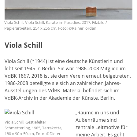
Viola Schill, Viola Schill, Karate im Paradies, 2017, Filzbild /
Papierarbeiten, 254 x 256 cm, Foto: ©Rainer Jordan
Viola Schill
Viola Schill (*1944) ist eine deutsche Künstlerin und
lebt seit 1945 in Berlin. Sie war 1986-2008 Mitglied im
VdBK 1867, 2018 ist sie dem Verein erneut beigetreten.
1986-2008 beteiligte sie sich an zahlreichen Jahres-
Ausstellungen des VdBK. Material befindet sich im
VdBK-Archiv in der Akademie der Künste, Berlin.
„Räume in uns und
Außenräume sind
Viola Schill, Gestiefelter
zentrale Leitmotive für
Schmetterling, 1985, Terrakotta,
180 x 90 x 50 cm, Foto: ©Dieter
meine Arbeit. Es geht