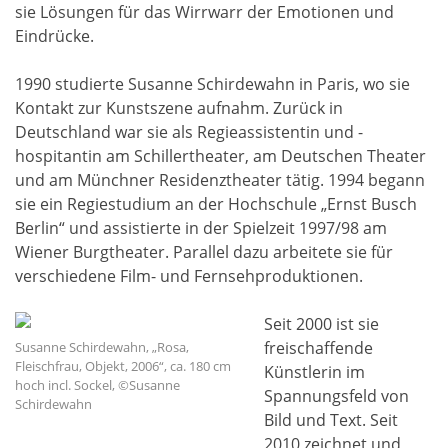
sie Lösungen für das Wirrwarr der Emotionen und
Eindrücke.
1990 studierte Susanne Schirdewahn in Paris, wo sie
Kontakt zur Kunstszene aufnahm. Zurück in
Deutschland war sie als Regieassistentin und -
hospitantin am Schillertheater, am Deutschen Theater
und am Münchner Residenztheater tätig. 1994 begann
sie ein Regiestudium an der Hochschule „Ernst Busch
Berlin“ und assistierte in der Spielzeit 1997/98 am
Wiener Burgtheater. Parallel dazu arbeitete sie für
verschiedene Film- und Fernsehproduktionen.
Seit 2000 ist sie
freischaffende
Susanne Schirdewahn, „Rosa,
Fleischfrau, Objekt, 2006“, ca. 180 cm
Künstlerin im
hoch incl. Sockel, ©Susanne
Spannungsfeld von
Schirdewahn
Bild und Text. Seit
2010 zeichnet und