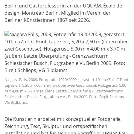
Berlin und Gastprofessorin an der UQUAM, École de
design, Montréal/ Berlin. Mitglied im Verein der
Berliner Künstlerinnen 1867 seit 2026.
Niagara Falls, 2009, Fotografie 1920/2009, gerastert 10 Lin./Zoll, C-Print,
tapeziert, 5,20 x 7,60 m (innen über zwei Geschosse); Holzgerüst, 5,00
m x 4,00 m x 3,70 m (außen)_Letzte Überprüfung – Grenzwachturm
Schlesischer Busch, Flutgraben e.V., Berlin 2009. Foto: Birgit Schlieps,
VG Bildkunst.
Die Künstlerin arbeitet mit konzeptueller Fotografie,
Zeichnung, Text, Skulptur und ortspezifischen
Installation und hat für sich den Begriff der URBANEN