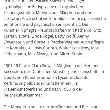
In ihrer Kunst entwickelte Siewert eine eigene
symbolistische Bildsprache mit mystischen
Frauengestalten, Motiven aus Märchen und der
Literatur. Auch schuf sie Sinnbilder für ihre persönliche
emotionale und psychische Zerrissenheit. Die
Künstlerin pflegte Freundschaften mit Käthe Kollwitz,
Maria Slavona, Linda Kögel, Betty Wolff, Aenny
Löwenstein und Cornelia Paczka-Wagner. Auch pflegte
sie Kontakte zu Lovis Corinth, Walter Leistikow, Max
Liebermann, Max Slevogt und Alfred Kubin.
1901-1912 war Clara Siewert Mitglied in der Berliner
Secession, der Deutschen Künstlergenossenschaft, im
Deutschen Künstlerbund, im Lyceum-Club, der
Verbindung bildender Künstlerinnen, im
Frauenkunstverband und nach 1933 in der
Reichskulturkammer.
Die Künstlerin stellte u.a. in München und Berlin aus.