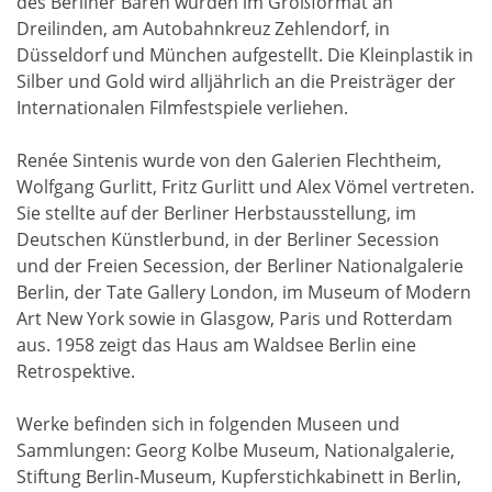
des Berliner Bären wurden im Großformat an
Dreilinden, am Autobahnkreuz Zehlendorf, in
Düsseldorf und München aufgestellt. Die Kleinplastik in
Silber und Gold wird alljährlich an die Preisträger der
Internationalen Filmfestspiele verliehen.
Renée Sintenis wurde von den Galerien Flechtheim,
Wolfgang Gurlitt, Fritz Gurlitt und Alex Vömel vertreten.
Sie stellte auf der Berliner Herbstausstellung, im
Deutschen Künstlerbund, in der Berliner Secession
und der Freien Secession, der Berliner Nationalgalerie
Berlin, der Tate Gallery London, im Museum of Modern
Art New York sowie in Glasgow, Paris und Rotterdam
aus. 1958 zeigt das Haus am Waldsee Berlin eine
Retrospektive.
Werke befinden sich in folgenden Museen und
Sammlungen: Georg Kolbe Museum, Nationalgalerie,
Stiftung Berlin-Museum, Kupferstichkabinett in Berlin,