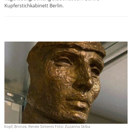
Kupferstichkabinett Berlin.
Kopf, Bronze, Renée Sintenis Foto: Zuzanna Skiba