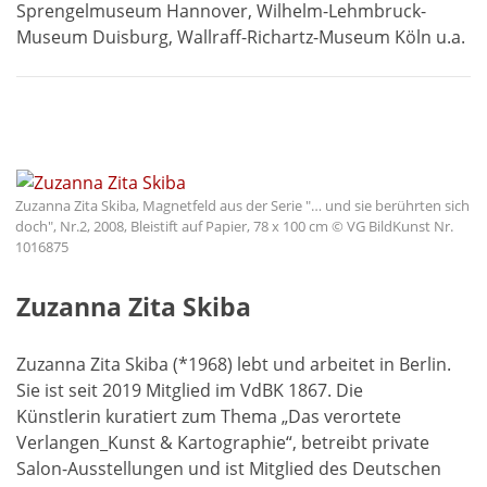
Sprengelmuseum Hannover, Wilhelm-Lehmbruck-
Museum Duisburg, Wallraff-Richartz-Museum Köln u.a.
Zuzanna Zita Skiba, Magnetfeld aus der Serie "… und sie berührten sich
doch", Nr.2, 2008, Bleistift auf Papier, 78 x 100 cm © VG BildKunst Nr.
1016875
Zuzanna Zita Skiba
Zuzanna Zita Skiba (*1968) lebt und arbeitet in Berlin.
Sie ist seit 2019 Mitglied im VdBK 1867. Die
Künstlerin kuratiert zum Thema „Das verortete
Verlangen_Kunst & Kartographie“, betreibt private
Salon-Ausstellungen und ist Mitglied des Deutschen