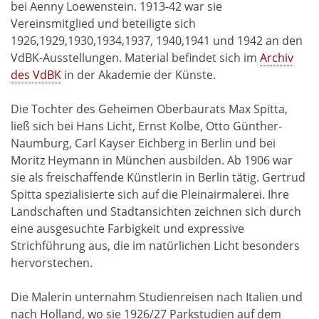
bei Aenny Loewenstein. 1913-42 war sie
Vereinsmitglied und beteiligte sich
1926,1929,1930,1934,1937, 1940,1941 und 1942 an den
VdBK-Ausstellungen. Material befindet sich im
Archiv
des VdBK
in der Akademie der Künste.
Die Tochter des Geheimen Oberbaurats Max Spitta,
ließ sich bei Hans Licht, Ernst Kolbe, Otto Günther-
Naumburg, Carl Kayser Eichberg in Berlin und bei
Moritz Heymann in München ausbilden. Ab 1906 war
sie als freischaffende Künstlerin in Berlin tätig. Gertrud
Spitta spezialisierte sich auf die Pleinairmalerei. Ihre
Landschaften und Stadtansichten zeichnen sich durch
eine ausgesuchte Farbigkeit und expressive
Strichführung aus, die im natürlichen Licht besonders
hervorstechen.
Die Malerin unternahm Studienreisen nach Italien und
nach Holland, wo sie 1926/27 Parkstudien auf dem