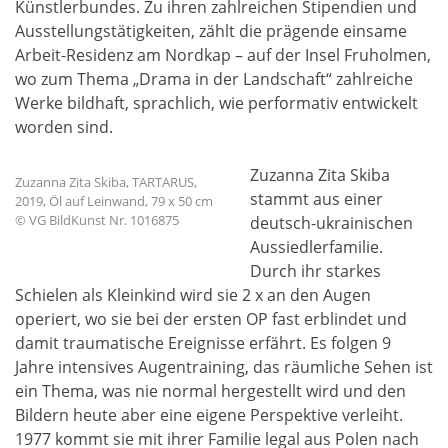
Künstlerbundes. Zu ihren zahlreichen Stipendien und
Ausstellungstätigkeiten, zählt die prägende einsame
Arbeit-Residenz am Nordkap – auf der Insel Fruholmen,
wo zum Thema „Drama in der Landschaft“ zahlreiche
Werke bildhaft, sprachlich, wie performativ entwickelt
worden sind.
Zuzanna Zita Skiba
Zuzanna Zita Skiba, TARTARUS,
stammt aus einer
2019, Öl auf Leinwand, 79 x 50 cm
© VG BildKunst Nr.
1016875
deutsch-ukrainischen
Aussiedlerfamilie.
Durch ihr starkes
Schielen als Kleinkind wird sie 2 x an den Augen
operiert, wo sie bei der ersten OP fast erblindet und
damit traumatische Ereignisse erfährt. Es folgen 9
Jahre intensives Augentraining, das räumliche Sehen ist
ein Thema, was nie normal hergestellt wird und den
Bildern heute aber eine eigene Perspektive verleiht.
1977 kommt sie mit ihrer Familie legal aus Polen nach