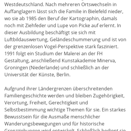
Westdeutschland. Nach mehreren Ortswechseln in
Auffanglagern lässt sich die Familie in Bielefeld nieder,
wo sie ab 1985 den Beruf der Kartographin, damals
noch mit Ziehfeder und Lupe von Picke auf erlernt. In
dieser Ausbildung beschäftigt sie sich mit
Luftbildauswertung, Geländeschummerung und ist von
der grenzenlosen Vogel-Perspektive stark fasziniert.
1991 folgt ein Studium der Malerei an der FH
Gestaltung, anschließend Kunstakademie Minerva,
Groningen (Niederlande) und schließlich an der
Universität der Künste, Berlin.
Aufgrund ihrer Ländergrenzen überschreitenden
Familiengeschichte werden und bleiben Zugehörigkeit,
Verortung, Freiheit, Gerechtigkeit und
Selbstbestimmung wichtige Themen für sie. Ein starkes
Bewusstsein für die Ausmaße menschlicher
Wanderungsbewegungen und für historische
Grenzziehungen wird entwickelt. Schließlich bedient sie