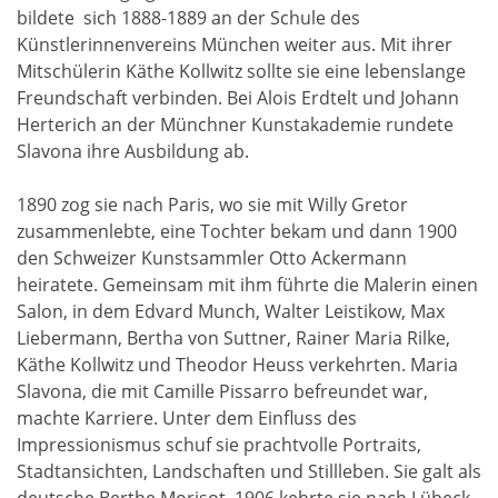
bildete sich 1888-1889 an der Schule des
Künstlerinnenvereins München weiter aus. Mit ihrer
Mitschülerin Käthe Kollwitz sollte sie eine lebenslange
Freundschaft verbinden. Bei Alois Erdtelt und Johann
Herterich an der Münchner Kunstakademie rundete
Slavona ihre Ausbildung ab.
1890 zog sie nach Paris, wo sie mit Willy Gretor
zusammenlebte, eine Tochter bekam und dann 1900
den Schweizer Kunstsammler Otto Ackermann
heiratete. Gemeinsam mit ihm führte die Malerin einen
Salon, in dem Edvard Munch, Walter Leistikow, Max
Liebermann, Bertha von Suttner, Rainer Maria Rilke,
Käthe Kollwitz und Theodor Heuss verkehrten. Maria
Slavona, die mit Camille Pissarro befreundet war,
machte Karriere. Unter dem Einfluss des
Impressionismus schuf sie prachtvolle Portraits,
Stadtansichten, Landschaften und Stillleben. Sie galt als
deutsche Berthe Morisot. 1906 kehrte sie nach Lübeck