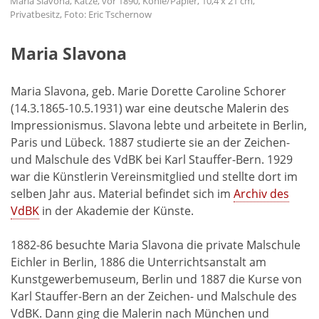
Maria Slavona, Katze, vor 1890, Kohle/Papier, 10,4 x 21 cm,
Privatbesitz, Foto: Eric Tschernow
Maria Slavona
Maria Slavona, geb. Marie Dorette Caroline Schorer
(14.3.1865-10.5.1931) war eine deutsche Malerin des
Impressionismus. Slavona lebte und arbeitete in Berlin,
Paris und Lübeck. 1887 studierte sie an der Zeichen-
und Malschule des VdBK bei Karl Stauffer-Bern. 1929
war die Künstlerin Vereinsmitglied und stellte dort im
selben Jahr aus. Material befindet sich im
Archiv des
VdBK
in der Akademie der Künste.
1882-86 besuchte Maria Slavona die private Malschule
Eichler in Berlin, 1886 die Unterrichtsanstalt am
Kunstgewerbemuseum, Berlin und 1887 die Kurse von
Karl Stauffer-Bern an der Zeichen- und Malschule des
VdBK. Dann ging die Malerin nach München und