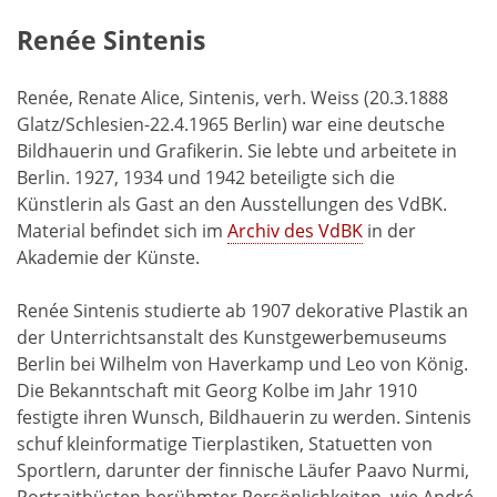
Renée Sintenis
Renée, Renate Alice, Sintenis, verh. Weiss (20.3.1888
Glatz/Schlesien-22.4.1965 Berlin) war eine deutsche
Bildhauerin und Grafikerin. Sie lebte und arbeitete in
Berlin. 1927, 1934 und 1942 beteiligte sich die
Künstlerin als Gast an den Ausstellungen des VdBK.
Material befindet sich im
Archiv des VdBK
in der
Akademie der Künste.
Renée Sintenis studierte ab 1907 dekorative Plastik an
der Unterrichtsanstalt des Kunstgewerbemuseums
Berlin bei Wilhelm von Haverkamp und Leo von König.
Die Bekanntschaft mit Georg Kolbe im Jahr 1910
festigte ihren Wunsch, Bildhauerin zu werden. Sintenis
schuf kleinformatige Tierplastiken, Statuetten von
Sportlern, darunter der finnische Läufer Paavo Nurmi,