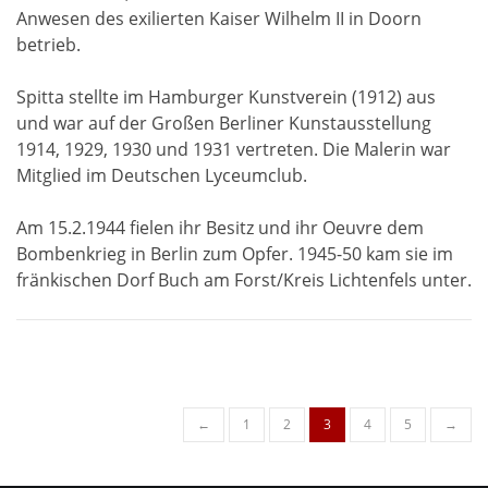
Anwesen des exilierten Kaiser Wilhelm II in Doorn
betrieb.
Spitta stellte im Hamburger Kunstverein (1912) aus
und war auf der Großen Berliner Kunstausstellung
1914, 1929, 1930 und 1931 vertreten. Die Malerin war
Mitglied im Deutschen Lyceumclub.
Am 15.2.1944 fielen ihr Besitz und ihr Oeuvre dem
Bombenkrieg in Berlin zum Opfer. 1945-50 kam sie im
fränkischen Dorf Buch am Forst/Kreis Lichtenfels unter.
Posts
←
1
2
3
4
5
→
navigation