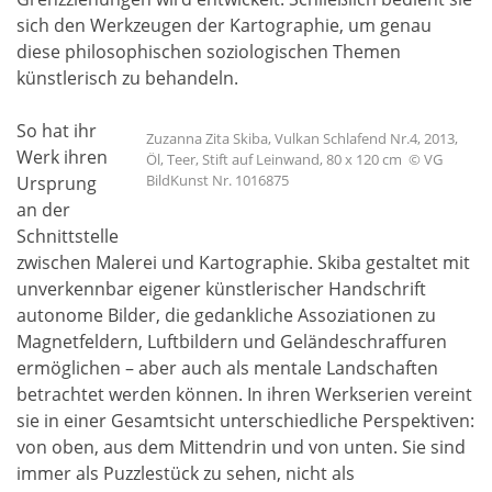
sich den Werkzeugen der Kartographie, um genau
diese philosophischen soziologischen Themen
künstlerisch zu behandeln.
So hat ihr
Zuzanna Zita Skiba, Vulkan Schlafend Nr.4, 2013,
Werk ihren
Öl, Teer, Stift auf Leinwand, 80 x 120 cm © VG
BildKunst Nr. 1016875
Ursprung
an der
Schnittstelle
zwischen Malerei und Kartographie. Skiba gestaltet mit
unverkennbar eigener künstlerischer Handschrift
autonome Bilder, die gedankliche Assoziationen zu
Magnetfeldern, Luftbildern und Geländeschraffuren
ermöglichen – aber auch als mentale Landschaften
betrachtet werden können. In ihren Werkserien vereint
sie in einer Gesamtsicht unterschiedliche Perspektiven:
von oben, aus dem Mittendrin und von unten. Sie sind
immer als Puzzlestück zu sehen, nicht als