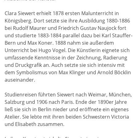
Clara Siewert erhielt 1878 ersten Malunterricht in
Königsberg. Dort setzte sie ihre Ausbildung 1880-1886
bei Rudolf Maurer und Friedrich Gustav Naujock fort
und studierte 1883-1884 parallel dazu bei Karl Stauffer-
Bern und Max Koner. 1888 nahm sie außerdem
Unterricht bei Hugo Vogel. Die Künstlerin eignete sich
umfassende Kenntnisse in der Zeichnung, Radierung
und Druckgrafik an. Auch setzte sie sich intensiv mit
dem Symbolismus von Max Klinger und Arnold Böcklin
auseinander.
Studienreisen führten Siewert nach Weimar, München,
Salzburg und 1906 nach Paris. Ende der 1890er Jahre
ließ sie sich in Berlin nieder und eröffnete ein eigenes
Atelier. Sie lebte mit ihren beiden Schwestern Victoria
und Elisabeth zusammen.