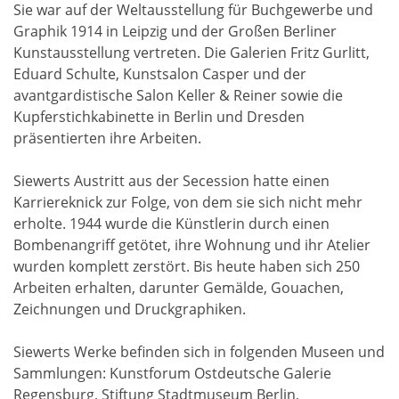
Sie war auf der Weltausstellung für Buchgewerbe und
Graphik 1914 in Leipzig und der Großen Berliner
Kunstausstellung vertreten. Die Galerien Fritz Gurlitt,
Eduard Schulte, Kunstsalon Casper und der
avantgardistische Salon Keller & Reiner sowie die
Kupferstichkabinette in Berlin und Dresden
präsentierten ihre Arbeiten.
Siewerts Austritt aus der Secession hatte einen
Karriereknick zur Folge, von dem sie sich nicht mehr
erholte. 1944 wurde die Künstlerin durch einen
Bombenangriff getötet, ihre Wohnung und ihr Atelier
wurden komplett zerstört. Bis heute haben sich 250
Arbeiten erhalten, darunter Gemälde, Gouachen,
Zeichnungen und Druckgraphiken.
Siewerts Werke befinden sich in folgenden Museen und
Sammlungen: Kunstforum Ostdeutsche Galerie
Regensburg, Stiftung Stadtmuseum Berlin,