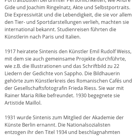
Portraitbüsten berühmter Persönlichkeiten, wie André
Gide und Joachim Ringelnatz, Akte und Selbstportraits.
Die Expressivität und die Lebendigkeit, die sie vor allem
den Tier- und Sportdarstellungen verlieh, machten sie
international bekannt. Studienreisen führten die
Künstlerin nach Paris und Italien.
1917 heiratete Sintenis den Künstler Emil Rudolf Weiss,
mit dem sie auch gemeinsame Projekte durchführte,
wie z.B. die Illustrationen und das Schriftbild zu 22
Liedern der Gedichte von Sappho. Die Bildhauerin
gehörte zum Künstlerkreis des Romanischen Cafés und
der Gesellschaftsfotografin Frieda Riess. Sie war mit
Rainer Maria Rilke befreundet. 1930 begegnete sie
Artistide Maillol.
1931 wurde Sintenis zum Mitglied der Akademie der
Künste Berlin ernannt. Die Nationalsozialisten
entzogen ihr den Titel 1934 und beschlagnahmten