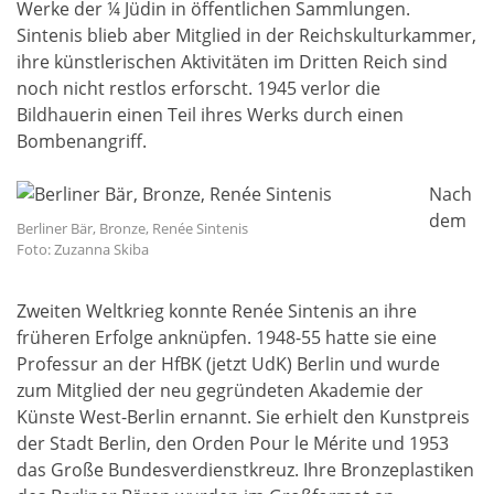
Werke der ¼ Jüdin in öffentlichen Sammlungen.
Sintenis blieb aber Mitglied in der Reichskulturkammer,
ihre künstlerischen Aktivitäten im Dritten Reich sind
noch nicht restlos erforscht. 1945 verlor die
Bildhauerin einen Teil ihres Werks durch einen
Bombenangriff.
Nach
dem
Berliner Bär, Bronze, Renée Sintenis
Foto: Zuzanna Skiba
Zweiten Weltkrieg konnte Renée Sintenis an ihre
früheren Erfolge anknüpfen. 1948-55 hatte sie eine
Professur an der HfBK (jetzt UdK) Berlin und wurde
zum Mitglied der neu gegründeten Akademie der
Künste West-Berlin ernannt. Sie erhielt den Kunstpreis
der Stadt Berlin, den Orden Pour le Mérite und 1953
das Große Bundesverdienstkreuz. Ihre Bronzeplastiken