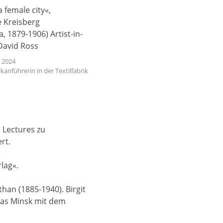
, 2024
kanführerin in der Textilfabrik
e Lectures zu
rt.
lag«.
han (1885-1940). Birgit
Das Minsk mit dem