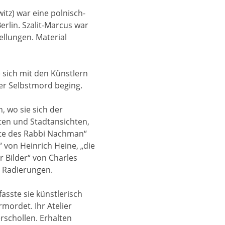
itz) war eine polnisch-
erlin. Szalit-Marcus war
ellungen. Material
 sich mit den Künstlern
ter Selbstmord beging.
, wo sie sich der
ten und Stadtansichten,
ichte des Rabbi Nachman“
von Heinrich Heine, „die
 Bilder“ von Charles
 Radierungen.
asste sie künstlerisch
mordet. Ihr Atelier
rschollen. Erhalten