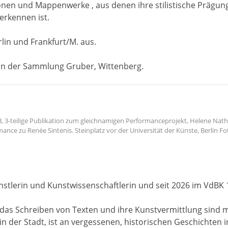
ionen und Mappenwerke , aus denen ihre stilistische Prägu
erkennen ist.
erlin und Frankfurt/M. aus.
 in der Sammlung Gruber, Wittenberg.
 3-teilige Publikation zum gleichnamigen Performanceprojekt, Helene Nathan
mance zu Renée Sintenis. Steinplatz vor der Universität der Künste, Berlin Fot
Künstlerin und Kunstwissenschaftlerin und seit 2026 im VdBK 
t, das Schreiben von Texten und ihre Kunstvermittlung sind
 in der Stadt, ist an vergessenen, historischen Geschichten 