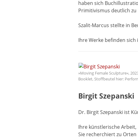
haben sich Buchillustrat
Primitivismus deutlich zu 
Szalit-Marcus stellte in B
Ihre Werke befinden sich
»Moving Female Sculpture«, 2023,
Booklet, Stoffbeutel hier: Perfor
Birgit Szepanski
Dr. Birgit Szepanski ist 
Ihre künstlerische Arbei
Sie recherchiert zu Orten