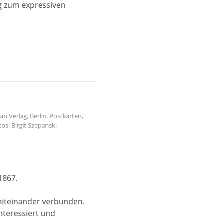
ng zum expressiven
 Verlag, Berlin. Postkarten,
os: Birgit Szepanski
1867.
 miteinander verbunden.
interessiert und