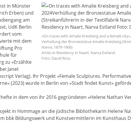
nst in Münster
lrich Erben) und
tudiengang am
ext, UdK Berlin
ördert vom
»On traces with Amalie Kreisberg and a female city«
vierte mit dem
Verhüllung der Bronzestatue Amalie Kreisberg (Strei
Narva, 1879-1906)
iftung Pro
Artist-in-Residency in Naart, Narva Estland
hule für
Foto: David Ross
g zu »Erzählte
bei Janet
anscript Verlag). Ihr Projekt »Female Sculptures. Performativ
e« (2023) wurde in Berlin von »Stadt findet Kunst« geförde
erhefte in dem von ihr 2016 gegründeten »Helene Nathan Ver
rojekt in Hommage an die jüdische Bibliothekarin Helene Nat
eim bbk Bildungswerk und Kunstvermittlerin im Kunsthaus 