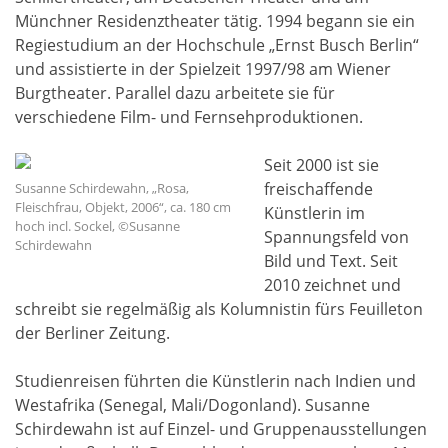
Münchner Residenztheater tätig. 1994 begann sie ein
Regiestudium an der Hochschule „Ernst Busch Berlin“
und assistierte in der Spielzeit 1997/98 am Wiener
Burgtheater. Parallel dazu arbeitete sie für
verschiedene Film- und Fernsehproduktionen.
Seit 2000 ist sie
freischaffende
Susanne Schirdewahn, „Rosa,
Fleischfrau, Objekt, 2006“, ca. 180 cm
Künstlerin im
hoch incl. Sockel, ©Susanne
Spannungsfeld von
Schirdewahn
Bild und Text. Seit
2010 zeichnet und
schreibt sie regelmäßig als Kolumnistin fürs Feuilleton
der Berliner Zeitung.
Studienreisen führten die Künstlerin nach Indien und
Westafrika (Senegal, Mali/Dogonland). Susanne
Schirdewahn ist auf Einzel- und Gruppenausstellungen