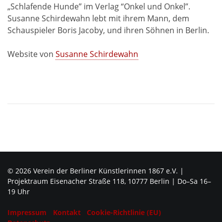
„Schlafende Hunde” im Verlag “Onkel und Onkel”.
Susanne Schirdewahn lebt mit ihrem Mann, dem
Schauspieler Boris Jacoby, und ihren Söhnen in Berlin.
Website von
Susanne Schirdewahn
© 2026 Verein der Berliner Künstlerinnen 1867 e.V. |
Projektraum Eisenacher Straße 118, 10777 Berlin | Do–Sa 16–
19 Uhr
Impressum
Kontakt
Cookie-Richtlinie (EU)