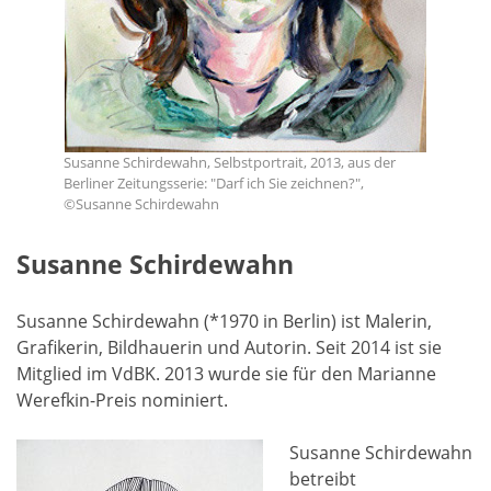
Susanne Schirdewahn, Selbstportrait, 2013, aus der
Berliner Zeitungsserie: "Darf ich Sie zeichnen?",
©Susanne Schirdewahn
Susanne Schirdewahn
Susanne Schirdewahn (*1970 in Berlin) ist Malerin,
Grafikerin, Bildhauerin und Autorin. Seit 2014 ist sie
Mitglied im VdBK. 2013 wurde sie für den Marianne
Werefkin-Preis nominiert.
Susanne Schirdewahn
betreibt