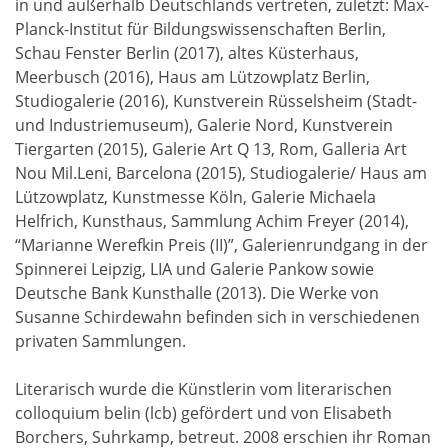
in und außerhalb Deutschlands vertreten, zuletzt: Max-
Planck-Institut für Bildungswissenschaften Berlin,
Schau Fenster Berlin (2017), altes Küsterhaus,
Meerbusch (2016), Haus am Lützowplatz Berlin,
Studiogalerie (2016), Kunstverein Rüsselsheim (Stadt-
und Industriemuseum), Galerie Nord, Kunstverein
Tiergarten (2015), Galerie Art Q 13, Rom, Galleria Art
Nou Mil.Leni, Barcelona (2015), Studiogalerie/ Haus am
Lützowplatz, Kunstmesse Köln, Galerie Michaela
Helfrich, Kunsthaus, Sammlung Achim Freyer (2014),
“Marianne Werefkin Preis (II)”, Galerienrundgang in der
Spinnerei Leipzig, LIA und Galerie Pankow sowie
Deutsche Bank Kunsthalle (2013). Die Werke von
Susanne Schirdewahn befinden sich in verschiedenen
privaten Sammlungen.
Literarisch wurde die Künstlerin vom literarischen
colloquium belin (lcb) gefördert und von Elisabeth
Borchers, Suhrkamp, betreut. 2008 erschien ihr Roman