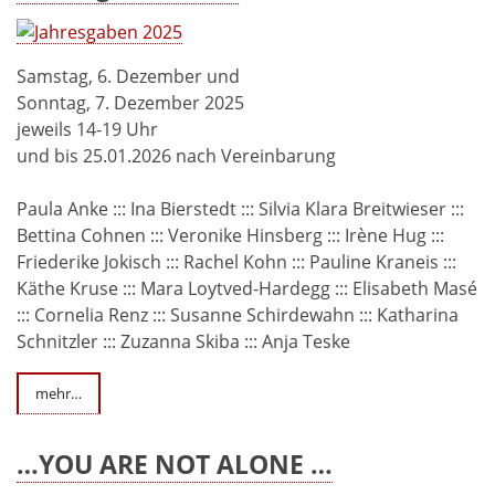
Samstag, 6. Dezember und
Sonntag, 7. Dezember 2025
jeweils 14-19 Uhr
und bis 25.01.2026 nach Vereinbarung
Paula Anke ::: Ina Bierstedt ::: Silvia Klara Breitwieser :::
Bettina Cohnen ::: Veronike Hinsberg ::: Irène Hug :::
Friederike Jokisch ::: Rachel Kohn ::: Pauline Kraneis :::
Käthe Kruse ::: Mara Loytved-Hardegg ::: Elisabeth Masé
::: Cornelia Renz ::: Susanne Schirdewahn ::: Katharina
Schnitzler ::: Zuzanna Skiba ::: Anja Teske
mehr…
…YOU ARE NOT ALONE …