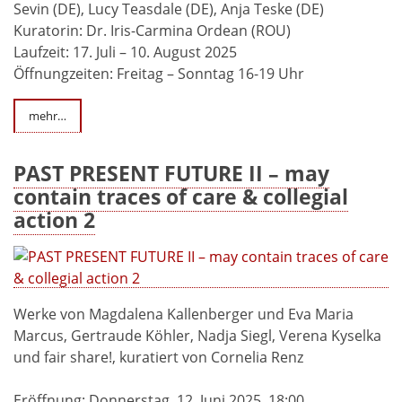
Sevin (DE), Lucy Teasdale (DE), Anja Teske (DE)
Kuratorin: Dr. Iris-Carmina Ordean (ROU)
Laufzeit: 17. Juli – 10. August 2025
Öffnungzeiten: Freitag – Sonntag 16-19 Uhr
mehr…
PAST PRESENT FUTURE II – may
contain traces of care & collegial
action 2
Werke von Magdalena Kallenberger und Eva Maria
Marcus, Gertraude Köhler, Nadja Siegl, Verena Kyselka
und fair share!, kuratiert von Cornelia Renz
Eröffnung: Donnerstag, 12. Juni 2025, 18:00