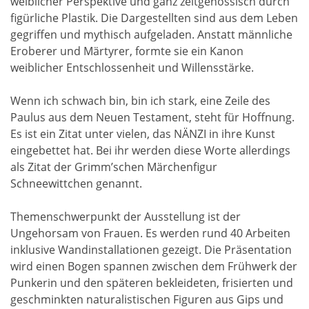
weiblicher Perspektive und ganz zeitgenössisch durch
figürliche Plastik. Die Dargestellten sind aus dem Leben
gegriffen und mythisch aufgeladen. Anstatt männliche
Eroberer und Märtyrer, formte sie ein Kanon
weiblicher Entschlossenheit und Willensstärke.
Wenn ich schwach bin, bin ich stark, eine Zeile des
Paulus aus dem Neuen Testament, steht für Hoffnung.
Es ist ein Zitat unter vielen, das NÄNZI in ihre Kunst
eingebettet hat. Bei ihr werden diese Worte allerdings
als Zitat der Grimm’schen Märchenfigur
Schneewittchen genannt.
Themenschwerpunkt der Ausstellung ist der
Ungehorsam von Frauen. Es werden rund 40 Arbeiten
inklusive Wandinstallationen gezeigt. Die Präsentation
wird einen Bogen spannen zwischen dem Frühwerk der
Punkerin und den späteren bekleideten, frisierten und
geschminkten naturalistischen Figuren aus Gips und