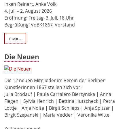
Inken Reinert, Anke Völk
4. Juli – 2. August 2026
Eröffnung: Freitag, 3. Juli, 18 Uhr
Begrüßung: VdBK1867_Vorstand
mehr…
Die Neuen
Die 12 neuen Mitglieder im Verein der Berliner
Künstlerinnen 1867 stellen sich vor:
Julia Brodauf | Paula Carralero Bierzynska | Anna
Fiegen | Sylvia Henrich | Bettina Hutscheck | Petra
Lottje | Anja Nolte | Birgit Schlieps | Anja Spitzer |
Birgit Szepanski | Maria Vedder | Veronika Witte
Zeitänderungen!