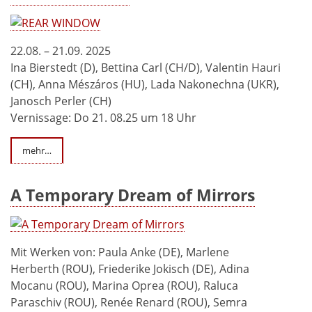
22.08. – 21.09. 2025
Ina Bierstedt (D), Bettina Carl (CH/D), Valentin Hauri
(CH), Anna Mészáros (HU), Lada Nakonechna (UKR),
Janosch Perler (CH)
Vernissage: Do 21. 08.25 um 18 Uhr
mehr…
A Temporary Dream of Mirrors
Mit Werken von: Paula Anke (DE), Marlene
Herberth (ROU), Friederike Jokisch (DE), Adina
Mocanu (ROU), Marina Oprea (ROU), Raluca
Paraschiv (ROU), Renée Renard (ROU), Semra