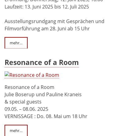
Laufzeit: 13. Juni 2025 bis 12. Juli 2025
Ausstellungsrundgang mit Gesprächen und
Filmvorführung am 28. Juni ab 15 Uhr
mehr…
Resonance of a Room
Resonance of a Room
Julie Boserup und Pauline Kraneis
& special guests
09.05. – 08.06. 2025
VERNISSAGE : Do. 08. Mai um 18 Uhr
mehr…