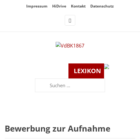
Überspringe
Impressum
HiDrive
Kontakt
Datenschutz
den
Inhalt
LEXIKON
Suchen
nach:
Bewerbung zur Aufnahme