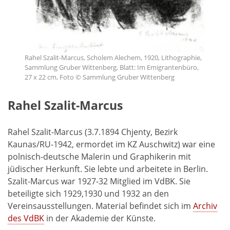
Rahel Szalit-Marcus, Scholem Alechem, 1920, Lithographie,
Sammlung Gruber Wittenberg, Blatt: Im Emigrantenbüro,
27 x 22 cm, Foto © Sammlung Gruber Wittenberg
Rahel Szalit-Marcus
Rahel Szalit-Marcus (3.7.1894 Chjenty, Bezirk
Kaunas/RU-1942, ermordet im KZ Auschwitz) war eine
polnisch-deutsche Malerin und Graphikerin mit
jüdischer Herkunft. Sie lebte und arbeitete in Berlin.
Szalit-Marcus war 1927-32 Mitglied im VdBK. Sie
beteiligte sich 1929,1930 und 1932 an den
Vereinsausstellungen. Material befindet sich im
Archiv
des VdBK
in der Akademie der Künste.