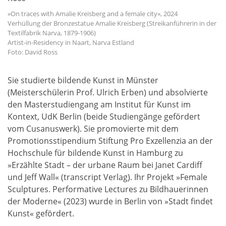
»On traces with Amalie Kreisberg and a female city«, 2024
Verhüllung der Bronzestatue Amalie Kreisberg (Streikanführerin in der
Textilfabrik Narva, 1879-1906)
Artist-in-Residency in Naart, Narva Estland
Foto: David Ross
Sie studierte bildende Kunst in Münster
(Meisterschülerin Prof. Ulrich Erben) und absolvierte
den Masterstudiengang am Institut für Kunst im
Kontext, UdK Berlin (beide Studiengänge gefördert
vom Cusanuswerk). Sie promovierte mit dem
Promotionsstipendium Stiftung Pro Exzellenzia an der
Hochschule für bildende Kunst in Hamburg zu
»Erzählte Stadt – der urbane Raum bei Janet Cardiff
und Jeff Wall« (transcript Verlag). Ihr Projekt »Female
Sculptures. Performative Lectures zu Bildhauerinnen
der Moderne« (2023) wurde in Berlin von »Stadt findet
Kunst« gefördert.