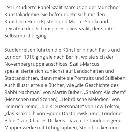
1911 studierte Rahel Szalit-Marcus an der Münchner
Kunstakademie. Sie befreundete sich mit den
Künstlern Henri Epstein und Marcel Slodki und
heiratete den Schauspieler Julius Szalit, der später
Selbstmord beging.
Studienreisen führten die Künstlerin nach Paris und
London. 1916 ging sie nach Berlin, wo sie sich der
Novembergruppe anschloss. Szalit-Marcus
spezialisierte sich zunächst auf Landschaften und
Stadtansichten, dann malte sie Portraits und Stillleben.
Auch illustrierte sie Bücher, wie „die Geschichte des
Rabbi Nachman“ von Martin Buber, „Shalom Aleichem“
(Menschen und Szenen), „Hebräische Melodien“ von
Heinrich Heine, „die Kreuzersonate“ von Lew Tolstoi,
„das Krokodil“ von Fjodor Dostojewski und „Londoner
Bilder“ von Charles Dickens. Dazu entstanden eigene
Mappenwerke mit Lithographien, Steindrucken und