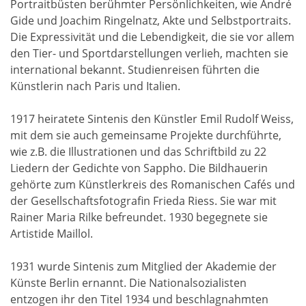
Portraitbüsten berühmter Persönlichkeiten, wie André
Gide und Joachim Ringelnatz, Akte und Selbstportraits.
Die Expressivität und die Lebendigkeit, die sie vor allem
den Tier- und Sportdarstellungen verlieh, machten sie
international bekannt. Studienreisen führten die
Künstlerin nach Paris und Italien.
1917 heiratete Sintenis den Künstler Emil Rudolf Weiss,
mit dem sie auch gemeinsame Projekte durchführte,
wie z.B. die Illustrationen und das Schriftbild zu 22
Liedern der Gedichte von Sappho. Die Bildhauerin
gehörte zum Künstlerkreis des Romanischen Cafés und
der Gesellschaftsfotografin Frieda Riess. Sie war mit
Rainer Maria Rilke befreundet. 1930 begegnete sie
Artistide Maillol.
1931 wurde Sintenis zum Mitglied der Akademie der
Künste Berlin ernannt. Die Nationalsozialisten
entzogen ihr den Titel 1934 und beschlagnahmten