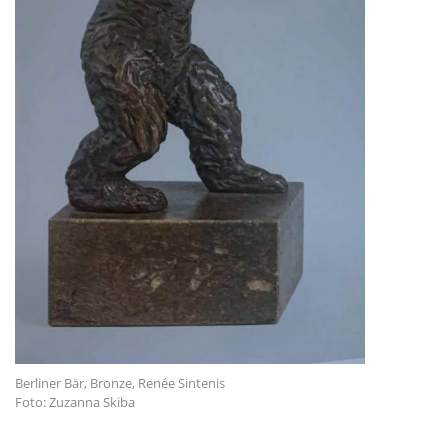
Berliner Bär, Bronze, Renée Sintenis
Foto: Zuzanna Skiba