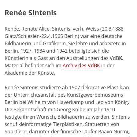
Renée Sintenis
Renée, Renate Alice, Sintenis, verh. Weiss (20.3.1888
Glatz/Schlesien-22.4.1965 Berlin) war eine deutsche
Bildhauerin und Grafikerin. Sie lebte und arbeitete in
Berlin. 1927, 1934 und 1942 beteiligte sich die
Künstlerin als Gast an den Ausstellungen des VdBK.
Material befindet sich im
Archiv des VdBK
in der
Akademie der Künste.
Renée Sintenis studierte ab 1907 dekorative Plastik an
der Unterrichtsanstalt des Kunstgewerbemuseums
Berlin bei Wilhelm von Haverkamp und Leo von König.
Die Bekanntschaft mit Georg Kolbe im Jahr 1910
festigte ihren Wunsch, Bildhauerin zu werden. Sintenis
schuf kleinformatige Tierplastiken, Statuetten von
Sportlern, darunter der finnische Läufer Paavo Nurmi,