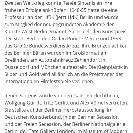
Zweiten Weltkrieg konnte Renée Sintenis an ihre
früheren Erfolge anknüpfen. 1948-55 hatte sie eine
Professur an der HfBK (jetzt UdK) Berlin und wurde
zum Mitglied der neu gegründeten Akademie der
Künste West-Berlin ernannt. Sie erhielt den Kunstpreis
der Stadt Berlin, den Orden Pour le Mérite und 1953
das Große Bundesverdienstkreuz. Ihre Bronzeplastiken
des Berliner Bären wurden im Großformat an
Dreilinden, am Autobahnkreuz Zehlendorf, in
Düsseldorf und München aufgestellt. Die Kleinplastik in
Silber und Gold wird alljährlich an die Preisträger der
Internationalen Filmfestspiele verliehen.
Renée Sintenis wurde von den Galerien Flechtheim,
Wolfgang Gurlitt, Fritz Gurlitt und Alex Vömel vertreten.
Sie stellte auf der Berliner Herbstausstellung, im
Deutschen Künstlerbund, in der Berliner Secession
und der Freien Secession, der Berliner Nationalgalerie
Berlin, der Tate Gallery London, im Museum of Modern