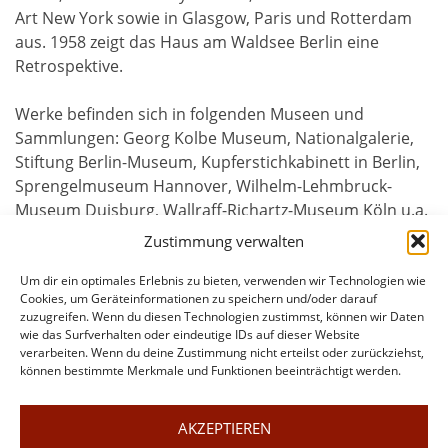
Art New York sowie in Glasgow, Paris und Rotterdam
aus. 1958 zeigt das Haus am Waldsee Berlin eine
Retrospektive.
Werke befinden sich in folgenden Museen und
Sammlungen: Georg Kolbe Museum, Nationalgalerie,
Stiftung Berlin-Museum, Kupferstichkabinett in Berlin,
Sprengelmuseum Hannover, Wilhelm-Lehmbruck-
Museum Duisburg, Wallraff-Richartz-Museum Köln u.a.
Zustimmung verwalten
Um dir ein optimales Erlebnis zu bieten, verwenden wir Technologien wie
Cookies, um Geräteinformationen zu speichern und/oder darauf
zuzugreifen. Wenn du diesen Technologien zustimmst, können wir Daten
wie das Surfverhalten oder eindeutige IDs auf dieser Website
verarbeiten. Wenn du deine Zustimmung nicht erteilst oder zurückziehst,
können bestimmte Merkmale und Funktionen beeinträchtigt werden.
AKZEPTIEREN
© 2026 Verein der Berliner Künstlerinnen 1867 e.V. |