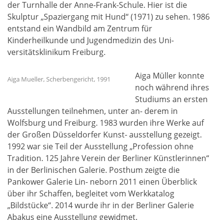
der Turnhalle der Anne-Frank-Schule. Hier ist die
Skulptur „Spaziergang mit Hund“ (1971) zu sehen. 1986
entstand ein Wandbild am Zentrum für
Kinderheilkunde und Jugendmedizin des Uni-
versitätsklinikum Freiburg.
Aiga Müller konnte
Aiga Mueller, Scherbengericht, 1991
noch während ihres
Studiums an ersten
Ausstellungen teilnehmen, unter an- derem in
Wolfsburg und Freiburg. 1983 wurden ihre Werke auf
der Großen Düsseldorfer Kunst- ausstellung gezeigt.
1992 war sie Teil der Ausstellung „Profession ohne
Tradition. 125 Jahre Verein der Berliner Künstlerinnen“
in der Berlinischen Galerie. Posthum zeigte die
Pankower Galerie Lin- neborn 2011 einen Überblick
über ihr Schaffen, begleitet vom Werkkatalog
„Bildstücke“. 2014 wurde ihr in der Berliner Galerie
Abakus eine Ausstellung gewidmet.