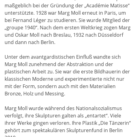
maßgeblich bei der Gründung der „Académie Matisse“
unterstützte. 1928 war Marg Moll erneut in Paris, um
bei Fernand Léger zu studieren. Sie wurde Mitglied der
„groupe 1940“. Nach dem ersten Weltkrieg zogen Marg
und Oskar Moll nach Breslau, 1932 nach Düsseldorf
und dann nach Berlin.
Unter dem avantgardistischen Einfluß wandte sich
Marg Moll zunehmend der Abstraktion und der
plastischen Arbeit zu. Sie war die erste Bildhauerin der
klassischen Moderne und experimentierte nicht nur
mit der Form, sondern auch mit den Materialien
Bronze, Holz und Messing.
Marg Moll wurde während des Nationalsozialismus
verfolgt, ihre Skulpturen galten als „entartet“. Viele
ihrer Werke gingen verloren. Ihre Plastik „Die Tänzerin“
gehört zum spektakulären Skulpturenfund in Berlin