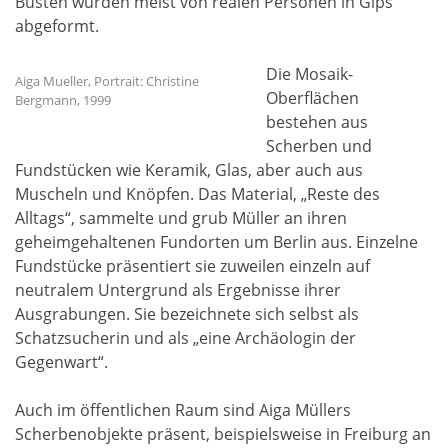
Büsten wurden meist von realen Personen in Gips
abgeformt.
Die Mosaik-
Aiga Mueller, Portrait: Christine
Oberflächen
Bergmann, 1999
bestehen aus
Scherben und
Fundstücken wie Keramik, Glas, aber auch aus
Muscheln und Knöpfen. Das Material, „Reste des
Alltags“, sammelte und grub Müller an ihren
geheimgehaltenen Fundorten um Berlin aus. Einzelne
Fundstücke präsentiert sie zuweilen einzeln auf
neutralem Untergrund als Ergebnisse ihrer
Ausgrabungen. Sie bezeichnete sich selbst als
Schatzsucherin und als „eine Archäologin der
Gegenwart“.
Auch im öffentlichen Raum sind Aiga Müllers
Scherbenobjekte präsent, beispielsweise in Freiburg an