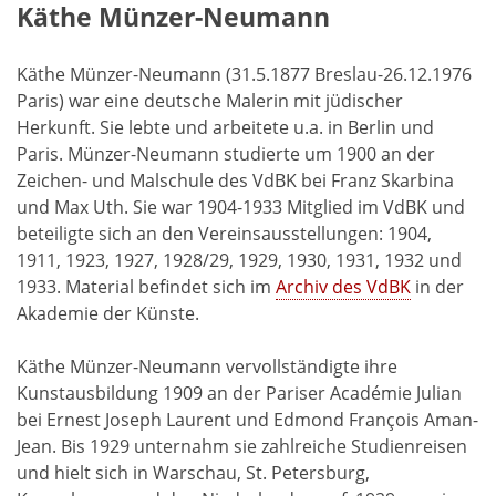
Käthe Münzer-Neumann
Käthe Münzer-Neumann (31.5.1877 Breslau-26.12.1976
Paris) war eine deutsche Malerin mit jüdischer
Herkunft. Sie lebte und arbeitete u.a. in Berlin und
Paris. Münzer-Neumann studierte um 1900 an der
Zeichen- und Malschule des VdBK bei Franz Skarbina
und Max Uth. Sie war 1904-1933 Mitglied im VdBK und
beteiligte sich an den Vereinsausstellungen: 1904,
1911, 1923, 1927, 1928/29, 1929, 1930, 1931, 1932 und
1933. Material befindet sich im
Archiv des VdBK
in der
Akademie der Künste.
Käthe Münzer-Neumann vervollständigte ihre
Kunstausbildung 1909 an der Pariser Académie Julian
bei Ernest Joseph Laurent und Edmond François Aman-
Jean. Bis 1929 unternahm sie zahlreiche Studienreisen
und hielt sich in Warschau, St. Petersburg,