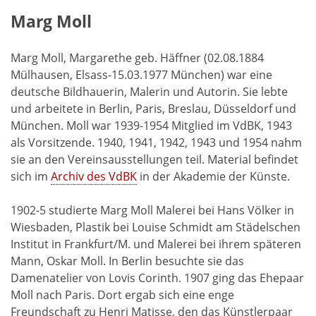
Marg Moll
Marg Moll, Margarethe geb. Häffner (02.08.1884
Mülhausen, Elsass-15.03.1977 München) war eine
deutsche Bildhauerin, Malerin und Autorin. Sie lebte
und arbeitete in Berlin, Paris, Breslau, Düsseldorf und
München. Moll war 1939-1954 Mitglied im VdBK, 1943
als Vorsitzende. 1940, 1941, 1942, 1943 und 1954 nahm
sie an den Vereinsausstellungen teil. Material befindet
sich im
Archiv des VdBK
in der Akademie der Künste.
1902-5 studierte Marg Moll Malerei bei Hans Völker in
Wiesbaden, Plastik bei Louise Schmidt am Städelschen
Institut in Frankfurt/M. und Malerei bei ihrem späteren
Mann, Oskar Moll. In Berlin besuchte sie das
Damenatelier von Lovis Corinth. 1907 ging das Ehepaar
Moll nach Paris. Dort ergab sich eine enge
Freundschaft zu Henri Matisse, den das Künstlerpaar