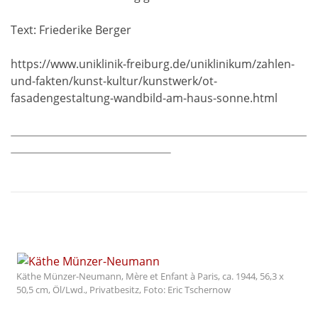
Text: Friederike Berger
https://www.uniklinik-freiburg.de/uniklinikum/zahlen-
und-fakten/kunst-kultur/kunstwerk/ot-
fasadengestaltung-wandbild-am-haus-sonne.html
Käthe Münzer-Neumann, Mère et Enfant à Paris, ca. 1944, 56,3 x
50,5 cm, Öl/Lwd., Privatbesitz, Foto: Eric Tschernow