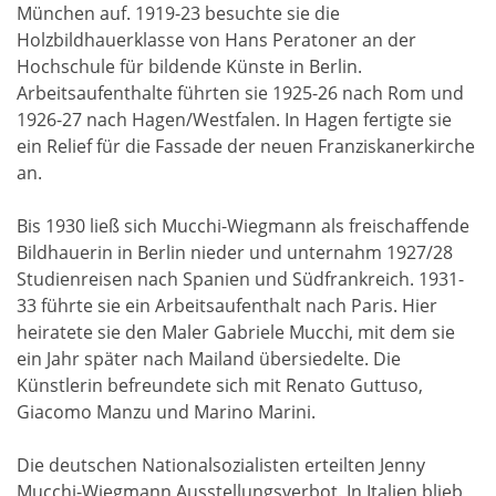
München auf. 1919-23 besuchte sie die
Holzbildhauerklasse von Hans Peratoner an der
Hochschule für bildende Künste in Berlin.
Arbeitsaufenthalte führten sie 1925-26 nach Rom und
1926-27 nach Hagen/Westfalen. In Hagen fertigte sie
ein Relief für die Fassade der neuen Franziskanerkirche
an.
Bis 1930 ließ sich Mucchi-Wiegmann als freischaffende
Bildhauerin in Berlin nieder und unternahm 1927/28
Studienreisen nach Spanien und Südfrankreich. 1931-
33 führte sie ein Arbeitsaufenthalt nach Paris. Hier
heiratete sie den Maler Gabriele Mucchi, mit dem sie
ein Jahr später nach Mailand übersiedelte. Die
Künstlerin befreundete sich mit Renato Guttuso,
Giacomo Manzu und Marino Marini.
Die deutschen Nationalsozialisten erteilten Jenny
Mucchi-Wiegmann Ausstellungsverbot. In Italien blieb