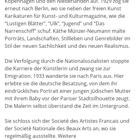
Kopenhagen und den Niederlanden auf. 1929 zog sie
erneut nach Berlin, wo sie neben der freien Kunst
Karikaturen für Kunst- und Kulturmagazine, wie die
“Lustigen Blätter”, “Ulk”, “Jugend” und “Das
Narrenschiff” schuf. Käthe Münzer-Neumann malte
Porträts, Landschaften, Stillleben und Genrebilder im
Stil der neuen Sachlichkeit und des neuen Realismus.
Die Verfolgung durch die Nationalsozialisten stoppte
die Karriere der Künstlerin und zwang sie zur
Emigration. 1933 wanderte sie nach Paris aus. Hier
erlebte sie die deutsche Besatzung, von dem ihr
eindrückliches Portrait einer jungen jüdischen Mutter
mit ihrem Baby vor der Pariser Stadtsilhouette zeugt.
Die Malerin selbst überstand die Zeit im Untergrund.
Sie schloss sich der Societé des Artistes Francais und
der Societé Nationale des Beaux Arts an, wo sie
regelmäßig ausstellte. Weitere