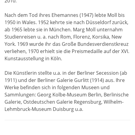
2010.
Nach dem Tod ihres Ehemannes (1947) lebte Moll bis
1950 in Wales. 1952 kehrte sie nach Düsseldorf zurück,
ab 1965 lebte sie in München. Marg Moll unternahm
Studienreisen u. a. nach Rom, Florenz, Korsika, New
York. 1969 wurde ihr das Große Bundesverdienstkreuz
verliehen, 1970 erhielt sie die Preismedaille auf der XVI.
Kunstausstellung in Köln.
Die Künstlerin stellte u.a. in der Berliner Secession (ab
1911) und der Berliner Galerie Gurlitt (1914) aus. Ihre
Werke befinden sich in folgenden Museen und
Sammlungen: Georg Kolbe-Museum Berlin, Berlinische
Galerie, Ostdeutschen Galerie Regensburg, Wilhelm-
Lehmbruck-Museum Duisburg u.a.