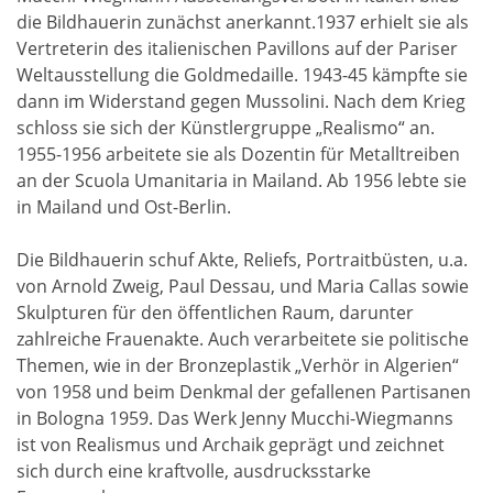
die Bildhauerin zunächst anerkannt.1937 erhielt sie als
Vertreterin des italienischen Pavillons auf der Pariser
Weltausstellung die Goldmedaille. 1943-45 kämpfte sie
dann im Widerstand gegen Mussolini. Nach dem Krieg
schloss sie sich der Künstlergruppe „Realismo“ an.
1955-1956 arbeitete sie als Dozentin für Metalltreiben
an der Scuola Umanitaria in Mailand. Ab 1956 lebte sie
in Mailand und Ost-Berlin.
Die Bildhauerin schuf Akte, Reliefs, Portraitbüsten, u.a.
von Arnold Zweig, Paul Dessau, und Maria Callas sowie
Skulpturen für den öffentlichen Raum, darunter
zahlreiche Frauenakte. Auch verarbeitete sie politische
Themen, wie in der Bronzeplastik „Verhör in Algerien“
von 1958 und beim Denkmal der gefallenen Partisanen
in Bologna 1959. Das Werk Jenny Mucchi-Wiegmanns
ist von Realismus und Archaik geprägt und zeichnet
sich durch eine kraftvolle, ausdrucksstarke