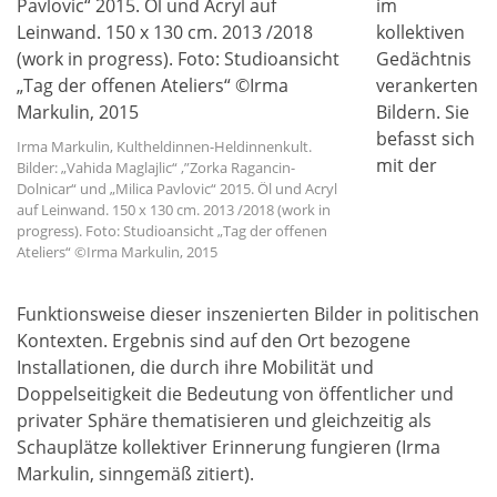
im
kollektiven
Gedächtnis
verankerten
Bildern. Sie
befasst sich
Irma Markulin, Kultheldinnen-Heldinnenkult.
mit der
Bilder: „Vahida Maglajlic“ ,”Zorka Ragancin-
Dolnicar“ und „Milica Pavlovic“ 2015. Öl und Acryl
auf Leinwand. 150 x 130 cm. 2013 /2018 (work in
progress). Foto: Studioansicht „Tag der offenen
Ateliers“ ©Irma Markulin, 2015
Funktionsweise dieser inszenierten Bilder in politischen
Kontexten. Ergebnis sind auf den Ort bezogene
Installationen, die durch ihre Mobilität und
Doppelseitigkeit die Bedeutung von öffentlicher und
privater Sphäre thematisieren und gleichzeitig als
Schauplätze kollektiver Erinnerung fungieren (Irma
Markulin, sinngemäß zitiert).