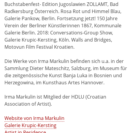
Buchstabenfest- Edition Jugoslawien ZOLLAMT, Bad
Radkersburg Österreich. Rosa Rot und Himmel Blau,
Galerie Pankow, Berlin. Fortsetzung jetzt! 150 Jahre
Verein der Berliner Künstlerinnen 1867, Kommunale
Galerie Berlin. 2018: Conversations-Group Show,
Galerie Krupic-Kersting, Köln. Walls and Bridges,
Motovun Film Festival Kroatien.
Die Werke von Irma Markulin befinden sich u.a. in der
Sammlung Dieter Mateschitz, Salzburg, im Museum für
die zeitgenössische Kunst Banja Luka in Bosnien und
Herzegowina, im Kunsthaus Artes Hannover.
Irma Markulin ist Mitglied der HDLU (Croatian
Association of Artist).
Website von Irma Markulin
Galerie Krupic-Kersting
Artist in Residence