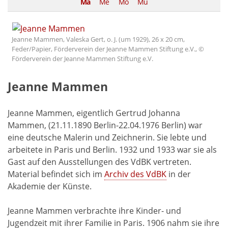
Ma
Me
Mo
Mu
Jeanne Mammen, Valeska Gert, o. J. (um 1929), 26 x 20 cm,
Feder/Papier, Förderverein der Jeanne Mammen Stiftung e.V., ©
Förderverein der Jeanne Mammen Stiftung e.V.
Jeanne Mammen
Jeanne Mammen, eigentlich Gertrud Johanna
Mammen, (21.11.1890 Berlin-22.04.1976 Berlin) war
eine deutsche Malerin und Zeichnerin. Sie lebte und
arbeitete in Paris und Berlin. 1932 und 1933 war sie als
Gast auf den Ausstellungen des VdBK vertreten.
Material befindet sich im
Archiv des VdBK
in der
Akademie der Künste.
Jeanne Mammen verbrachte ihre Kinder- und
Jugendzeit mit ihrer Familie in Paris. 1906 nahm sie ihre