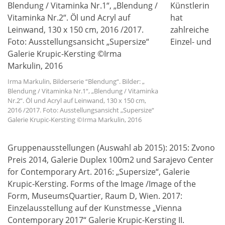
Künstlerin
hat
zahlreiche
Einzel- und
Irma Markulin, Bilderserie “Blendung“. Bilder: „
Blendung / Vitaminka Nr.1“, „Blendung / Vitaminka
Nr.2“. Öl und Acryl auf Leinwand, 130 x 150 cm,
2016 /2017. Foto: Ausstellungsansicht „Supersize“
Galerie Krupic-Kersting ©Irma Markulin, 2016
Gruppenausstellungen (Auswahl ab 2015): 2015: Zvono
Preis 2014, Galerie Duplex 100m2 und Sarajevo Center
for Contemporary Art. 2016: „Supersize“, Galerie
Krupic-Kersting. Forms of the Image /Image of the
Form, MuseumsQuartier, Raum D, Wien. 2017:
Einzelausstellung auf der Kunstmesse „Vienna
Contemporary 2017“ Galerie Krupic-Kersting II.