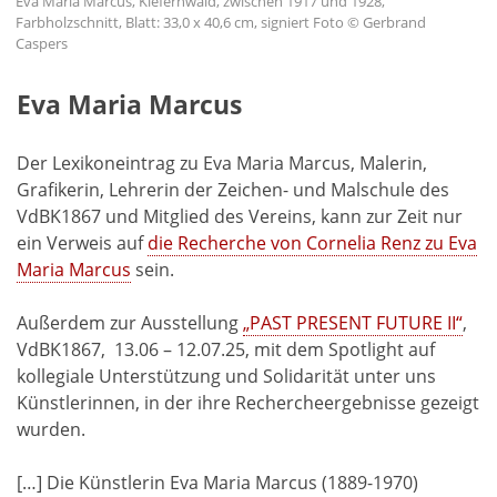
Eva Maria Marcus, Kiefernwald, zwischen 1917 und 1928,
Farbholzschnitt, Blatt: 33,0 x 40,6 cm, signiert Foto © Gerbrand
Caspers
Eva Maria Marcus
Der Lexikoneintrag zu Eva Maria Marcus, Malerin,
Grafikerin, Lehrerin der Zeichen- und Malschule des
VdBK1867 und Mitglied des Vereins, kann zur Zeit nur
ein Verweis auf
die Recherche von Cornelia Renz zu Eva
Maria Marcus
sein.
Außerdem zur Ausstellung
„PAST PRESENT FUTURE II“
,
VdBK1867, 13.06 – 12.07.25, mit dem Spotlight auf
kollegiale Unterstützung und Solidarität unter uns
Künstlerinnen, in der ihre Rechercheergebnisse gezeigt
wurden.
[…] Die Künstlerin Eva Maria Marcus (1889-1970)