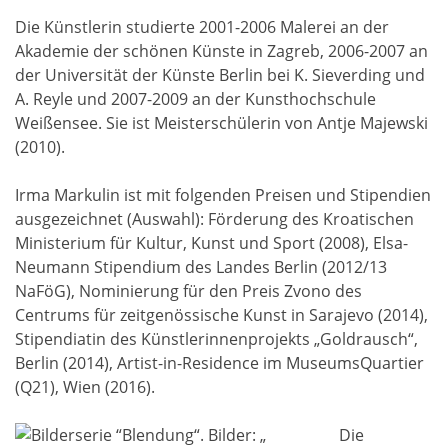
Die Künstlerin studierte 2001-2006 Malerei an der
Akademie der schönen Künste in Zagreb, 2006-2007 an
der Universität der Künste Berlin bei K. Sieverding und
A. Reyle und 2007-2009 an der Kunsthochschule
Weißensee. Sie ist Meisterschülerin von Antje Majewski
(2010).
Irma Markulin ist mit folgenden Preisen und Stipendien
ausgezeichnet (Auswahl): Förderung des Kroatischen
Ministerium für Kultur, Kunst und Sport (2008), Elsa-
Neumann Stipendium des Landes Berlin (2012/13
NaFöG), Nominierung für den Preis Zvono des
Centrums für zeitgenössische Kunst in Sarajevo (2014),
Stipendiatin des Künstlerinnenprojekts „Goldrausch“,
Berlin (2014), Artist-in-Residence im MuseumsQuartier
(Q21), Wien (2016).
Die