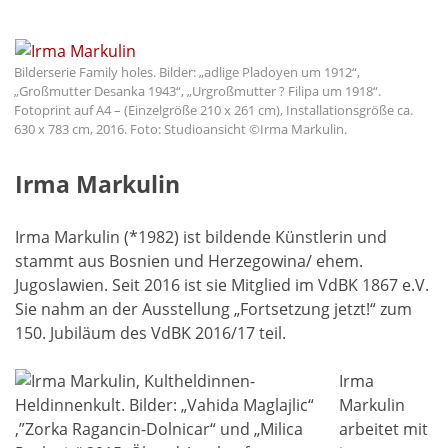
Bilderserie Family holes. Bilder: „adlige Pladoyen um 1912“,
„Großmutter Desanka 1943“, „Urgroßmutter ? Filipa um 1918“.
Fotoprint auf A4 – (Einzelgröße 210 x 261 cm), Installationsgröße ca.
630 x 783 cm, 2016. Foto: Studioansicht ©Irma Markulin.
Irma Markulin
Irma Markulin (*1982) ist bildende Künstlerin und
stammt aus Bosnien und Herzegowina/ ehem.
Jugoslawien. Seit 2016 ist sie Mitglied im VdBK 1867 e.V.
Sie nahm an der Ausstellung „Fortsetzung jetzt!“ zum
150. Jubiläum des VdBK 2016/17 teil.
Irma
Markulin
arbeitet mit