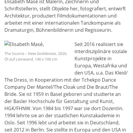
Elisabeth Masé ist Malerin, Zeichnerin und
Schriftstellerin, stellt Objekte her, fotografiert, entwirft
Architektur, produziert Filmdokumentationen und
arbeitet mit einer internationalen Tanzkompanie als
Dramaturgin, Bühnenbildnerin und Regisseurin.
Seit 2016 realisiert sie
interdisziplinäre soziale
The Source – New Goddesses, 2020,
Kunstprojekte in
Öl auf Leinwand, 140 x 100 cm
Europa, Westafrika und
den USA, u.a. Das Kleid/
The Dress, in Kooperation mit der Tchekpo Dance
Company Der Mantel/The Cloak und Die Braut/The
Bride. Sie ist 1959 in Basel geboren und studierte an
der Basler Hochschule für Gestaltung und Kunst,
HGK/FHNW. Von 1984 bis 1997 war sie dort Dozentin.
1994 lehrte sie an der staatlichen Kunstakademie in
Oslo. Seit 1996 lebt und arbeitet sie in Deutschland,
seit 2012 in Berlin. Sie stellte in Europa und den USA in