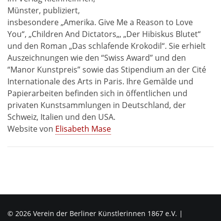
Münster, publiziert,
insbesondere „Amerika. Give Me a Reason to Love
You“, „Children And Dictators„, „Der Hibiskus Blutet“
und den Roman „Das schlafende Krokodil“. Sie erhielt
Auszeichnungen wie den “Swiss Award” und den
“Manor Kunstpreis” sowie das Stipendium an der Cité
Internationale des Arts in Paris. Ihre Gemälde und
Papierarbeiten befinden sich in öffentlichen und
privaten Kunstsammlungen in Deutschland, der
Schweiz, Italien und den USA.
Website von
Elisabeth Mase
© 2026 Verein der Berliner Künstlerinnen 1867 e.V. |