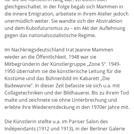
gleichgeschaltet. In der Folge begab sich Mammen in
die innere Emigration, arbeitete in ihrem Atelier jedoch
unermüdlich weiter. Sie wandte sich der Abstraktion
und dem Kubofuturismus zu – ein Akt der Auflehnung
gegen das nationalsozialistische Regime.
Im Nachkriegsdeutschland trat Jeanne Mammen
wieder an die Öffentlichkeit. 1948 war sie
Mitbegründerin der Künstlergruppe „Zone 5“. 1949-
1950 übernahm sie die künstlerische Leitung für die
Kostüme und das Bühnenbild im Kabarett „Die
Badewanne”. In dieser Zeit befasste sie sich u.a. mit
Collagetechniken und der Bildhauerei. Bis zu ihrem Tod
malte und zeichnete sie ohne Unterbrechung und
erlebte ihre Wiederentdeckung in den 1970er Jahre mit.
Die Künstlerin stellte u.a. im Pariser Salon des
Indépendants (1912 und 1913), in der Berliner Galerie