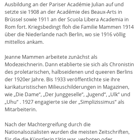
Ausbildung an der Pariser Académie Julian auf und
setzte sie 1908 an der Académie des Beaux-Arts in
Brüssel sowie 1911 an der Scuola Libera Academia in
Rom fort. Kriegsbedingt floh die Familie Mammen 1914
über die Niederlande nach Berlin, wo sie 1916 völlig
mittellos ankam.
Jeanne Mammen arbeitete zunächst als
Modezeichnerin. Dann etablierte sie sich als Chronistin
des proletarischen, halbseidenen und queeren Berlins
der 1920er Jahre. Bis 1933 veröffentlichte sie ihre
karikaturistischen Milieuschilderungen in Magazinen,
wie „Die Dame“, „Der Junggeselle“, „Jugend“, „Ulk“ und
„Uhu“ . 1927 engagierte sie der „Simplizissimus“ als
Mitarbeiterin.
Nach der Machtergreifung durch die
Nationalsozialisten wurden die meisten Zeitschriften,
für die die Künstlerin tätig war, verboten oder