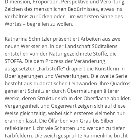
Dimension, Proportion, Perspektive und Verortung;
Zeichen des menschlichen Bedürfnisses, etwas ins
Verhältnis zu rücken oder – im wahrsten Sinne des
Wortes – begreifen zu wollen.
Katharina Schnitzler präsentiert Arbeiten aus zwei
neuen Werkserien. In der Landschaft Süditaliens
entstehen von der Natur gezeichnete Stoffe, die
STOFFA. Die dem Prozess der Veränderung
ausgesetzten „Farbstoffe“ drapiert die Künstlerin in
Überlagerungen und Verwerfungen. Die zweite Serie
besteht aus quadratischen Leinwänden. Ihre Quadros
generiert Schnitzler durch Übermalungen älterer
Werke, deren Struktur sich in der Oberfläche abbildet.
Vergangenheit und Gegenwart zeigen sich auf diese
Weise gleichzeitig, wobei sich ersteres vielmehr nur
erahnen lässt. Die Ölfarben von Grau bis Silber
reflektieren Licht wie Schatten und werden zu tiefen
Farbfeldern. Die weich gesprühte Rahmenlinie bricht