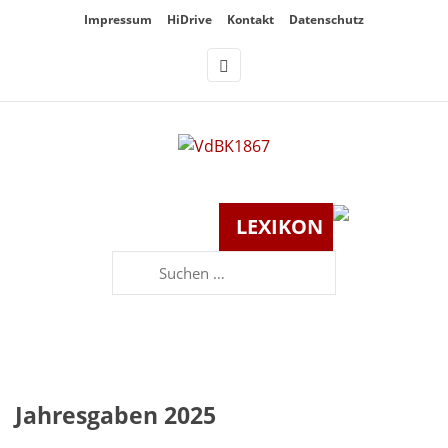
Überspringe
Impressum
HiDrive
Kontakt
Datenschutz
den
Inhalt
LEXIKON
Suchen
nach:
Jahresgaben 2025