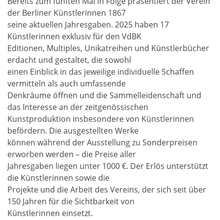
Bereits zum fünften Mal in Folge präsentiert der Verein
der Berliner Künstlerinnen 1867
seine aktuellen Jahresgaben. 2025 haben 17
Künstlerinnen exklusiv für den VdBK
Editionen, Multiples, Unikatreihen und Künstlerbücher
erdacht und gestaltet, die sowohl
einen Einblick in das jeweilige individuelle Schaffen
vermitteln als auch umfassende
Denkräume öffnen und die Sammelleidenschaft und
das Interesse an der zeitgenössischen
Kunstproduktion insbesondere von Künstlerinnen
befördern. Die ausgestellten Werke
können während der Ausstellung zu Sonderpreisen
erworben werden – die Preise aller
Jahresgaben liegen unter 1000 €. Der Erlös unterstützt
die Künstlerinnen sowie die
Projekte und die Arbeit des Vereins, der sich seit über
150 Jahren für die Sichtbarkeit von
Künstlerinnen einsetzt.