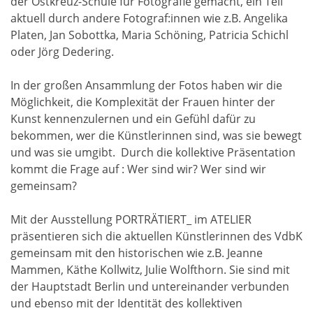
der Ostkreuz-Schule für Fotografie gemacht, ein Teil
aktuell durch andere Fotograf:innen wie z.B. Angelika
Platen, Jan Sobottka, Maria Schöning, Patricia Schichl
oder Jörg Dedering.
In der großen Ansammlung der Fotos haben wir die
Möglichkeit, die Komplexität der Frauen hinter der
Kunst kennenzulernen und ein Gefühl dafür zu
bekommen, wer die Künstlerinnen sind, was sie bewegt
und was sie umgibt. Durch die kollektive Präsentation
kommt die Frage auf : Wer sind wir? Wer sind wir
gemeinsam?
Mit der Ausstellung PORTRÄTIERT_ im ATELIER
präsentieren sich die aktuellen Künstlerinnen des VdbK
gemeinsam mit den historischen wie z.B. Jeanne
Mammen, Käthe Kollwitz, Julie Wolfthorn. Sie sind mit
der Hauptstadt Berlin und untereinander verbunden
und ebenso mit der Identität des kollektiven