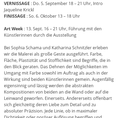
VERNISSAGE
: Do. 5. September 18 – 21 Uhr, Intro
Jaqueline Krickl
FINISSAGE
: So. 6. Oktober 13 – 18 Uhr
Art Week
: 13. Sept. 16 – 21 Uhr, Führung mit den
Künstlerinnen durch die Ausstellung
Bei Sophia Schama und Katharina Schnitzler erleben
wir die Malerei als große Geste ausgeführt. Farbe,
Fläche, Plastizität und Stofflichkeit sind Begriffe, die in
den Blick geraten. Das Dehnen der Möglichkeiten im
Umgang mit Farbe sowohl im Auftrag als auch in der
Wirkung sind beiden Künstlerinnen gemein. Augenfällig
eigensinnig und lässig werden die abstrakten
Kompositionen von beiden an die Wand oder auf die
Leinwand geworfen. Einerseits. Andererseits offenbart
sich gleichzeitig deren Liebe zum Detail und zu
absoluter Präzision. Jede Linie, ob in maximaler
Dichtigkeit oder poröser Auflösung begriffen und