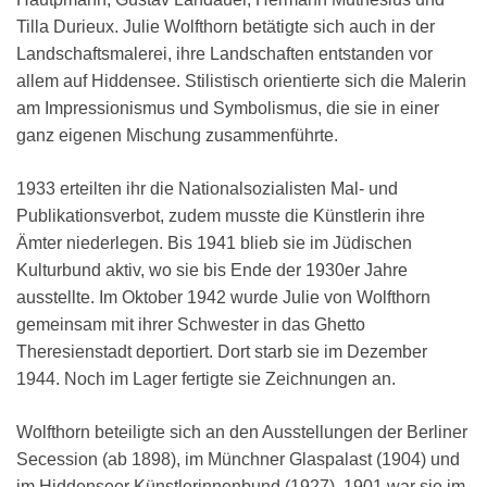
Tilla Durieux. Julie Wolfthorn betätigte sich auch in der
Landschaftsmalerei, ihre Landschaften entstanden vor
allem auf Hiddensee. Stilistisch orientierte sich die Malerin
am Impressionismus und Symbolismus, die sie in einer
ganz eigenen Mischung zusammenführte.
1933 erteilten ihr die Nationalsozialisten Mal- und
Publikationsverbot, zudem musste die Künstlerin ihre
Ämter niederlegen. Bis 1941 blieb sie im Jüdischen
Kulturbund aktiv, wo sie bis Ende der 1930er Jahre
ausstellte. Im Oktober 1942 wurde Julie von Wolfthorn
gemeinsam mit ihrer Schwester in das Ghetto
Theresienstadt deportiert. Dort starb sie im Dezember
1944. Noch im Lager fertigte sie Zeichnungen an.
Wolfthorn beteiligte sich an den Ausstellungen der Berliner
Secession (ab 1898), im Münchner Glaspalast (1904) und
im Hiddenseer Künstlerinnenbund (1927). 1901 war sie im