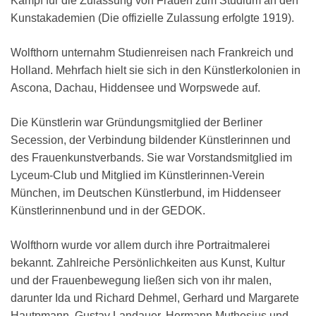
Kampf für die Zulassung von Frauen zum Studium an den
Kunstakademien (Die offizielle Zulassung erfolgte 1919).
Wolfthorn unternahm Studienreisen nach Frankreich und
Holland. Mehrfach hielt sie sich in den Künstlerkolonien in
Ascona, Dachau, Hiddensee und Worpswede auf.
Die Künstlerin war Gründungsmitglied der Berliner
Secession, der Verbindung bildender Künstlerinnen und
des Frauenkunstverbands. Sie war Vorstandsmitglied im
Lyceum-Club und Mitglied im Künstlerinnen-Verein
München, im Deutschen Künstlerbund, im Hiddenseer
Künstlerinnenbund und in der GEDOK.
Wolfthorn wurde vor allem durch ihre Portraitmalerei
bekannt. Zahlreiche Persönlichkeiten aus Kunst, Kultur
und der Frauenbewegung ließen sich von ihr malen,
darunter Ida und Richard Dehmel, Gerhard und Margarete
Hautpmann, Gustav Landauer, Hermann Muthesius und