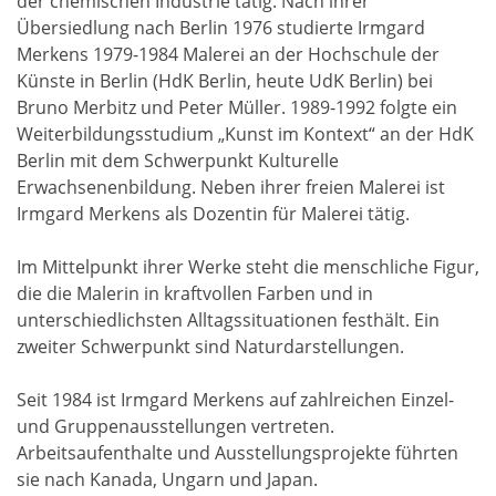
der chemischen Industrie tätig. Nach ihrer
Übersiedlung nach Berlin 1976 studierte Irmgard
Merkens 1979-1984 Malerei an der Hochschule der
Künste in Berlin (HdK Berlin, heute UdK Berlin) bei
Bruno Merbitz und Peter Müller. 1989-1992 folgte ein
Weiterbildungsstudium „Kunst im Kontext“ an der HdK
Berlin mit dem Schwerpunkt Kulturelle
Erwachsenenbildung. Neben ihrer freien Malerei ist
Irmgard Merkens als Dozentin für Malerei tätig.
Im Mittelpunkt ihrer Werke steht die menschliche Figur,
die die Malerin in kraftvollen Farben und in
unterschiedlichsten Alltagssituationen festhält. Ein
zweiter Schwerpunkt sind Naturdarstellungen.
Seit 1984 ist Irmgard Merkens auf zahlreichen Einzel-
und Gruppenausstellungen vertreten.
Arbeitsaufenthalte und Ausstellungsprojekte führten
sie nach Kanada, Ungarn und Japan.