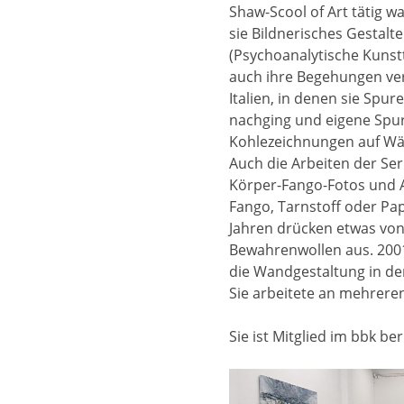
Shaw-Scool of Art tätig wa
sie Bildnerisches Gestal
(Psychoanalytische Kunstth
auch ihre Begehungen ve
Italien, in denen sie Sp
nachging und eigene Spur
Kohlezeichnungen auf Wä
Auch die Arbeiten der Se
Körper-Fango-Fotos und 
Fango, Tarnstoff oder Pa
Jahren drücken etwas vo
Bewahrenwollen aus. 2001 
die Wandgestaltung in der
Sie arbeitete an mehrere
Sie ist Mitglied im bbk be