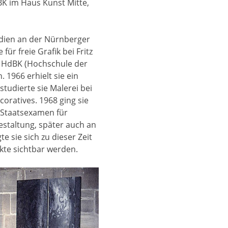
K im Haus Kunst Mitte,
udien an der Nürnberger
für freie Grafik bei Fritz
e HdBK (Hochschule der
1966 erhielt sie ein
tudierte sie Malerei bei
oratives. 1968 ging sie
 Staatsexamen für
estaltung, später auch an
 sie sich zu dieser Zeit
kte sichtbar werden.