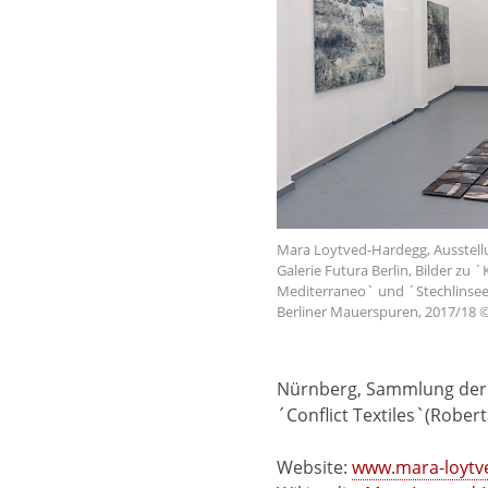
Mara Loytved-Hardegg, Ausstell
Galerie Futura Berlin, Bilder zu
Mediterraneo` und ´Stechlinsee`
Berliner Mauerspuren, 2017/18 
Nürnberg, Sammlung der 
´Conflict Textiles`(Robert
Website:
www.mara-loytv