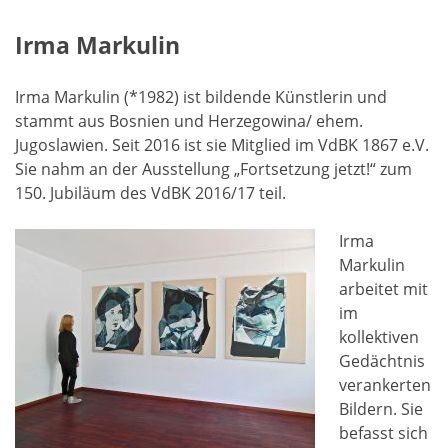
Irma Markulin
Irma Markulin (*1982) ist bildende Künstlerin und
stammt aus Bosnien und Herzegowina/ ehem.
Jugoslawien. Seit 2016 ist sie Mitglied im VdBK 1867 e.V.
Sie nahm an der Ausstellung „Fortsetzung jetzt!“ zum
150. Jubiläum des VdBK 2016/17 teil.
Irma
Markulin
arbeitet mit
im
kollektiven
Gedächtnis
verankerten
Bildern. Sie
befasst sich