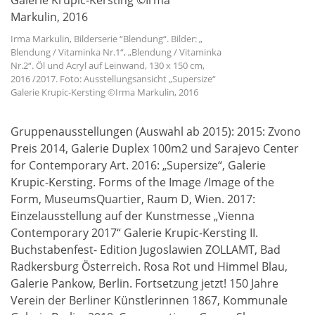
Irma Markulin, Bilderserie “Blendung“. Bilder: „
Blendung / Vitaminka Nr.1“, „Blendung / Vitaminka
Nr.2“. Öl und Acryl auf Leinwand, 130 x 150 cm,
2016 /2017. Foto: Ausstellungsansicht „Supersize“
Galerie Krupic-Kersting ©Irma Markulin, 2016
Gruppenausstellungen (Auswahl ab 2015): 2015: Zvono
Preis 2014, Galerie Duplex 100m2 und Sarajevo Center
for Contemporary Art. 2016: „Supersize“, Galerie
Krupic-Kersting. Forms of the Image /Image of the
Form, MuseumsQuartier, Raum D, Wien. 2017:
Einzelausstellung auf der Kunstmesse „Vienna
Contemporary 2017“ Galerie Krupic-Kersting II.
Buchstabenfest- Edition Jugoslawien ZOLLAMT, Bad
Radkersburg Österreich. Rosa Rot und Himmel Blau,
Galerie Pankow, Berlin. Fortsetzung jetzt! 150 Jahre
Verein der Berliner Künstlerinnen 1867, Kommunale