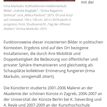
mit der
Irma Markulin, Kultheldinnen-Heldinnenkult.
Bilder: „Vahida Maglajlic“ ,”Zorka Ragancin-
Dolnicar“ und „Milica Pavlovic“ 2015. Öl und Acryl
auf Leinwand. 150 x 130 cm. 2013 /2018 (work in
progress). Foto: Studioansicht „Tag der offenen
Ateliers“ ©Irma Markulin, 2015
Funktionsweise dieser inszenierten Bilder in politischen
Kontexten. Ergebnis sind auf den Ort bezogene
Installationen, die durch ihre Mobilität und
Doppelseitigkeit die Bedeutung von öffentlicher und
privater Sphäre thematisieren und gleichzeitig als
Schauplätze kollektiver Erinnerung fungieren (Irma
Markulin, sinngemäß zitiert).
Die Künstlerin studierte 2001-2006 Malerei an der
Akademie der schönen Künste in Zagreb, 2006-2007 an
der Universität der Künste Berlin bei K. Sieverding und
A. Reyle und 2007-2009 an der Kunsthochschule