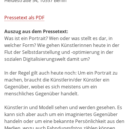
Heidestraße 54, 10557 Berlin
Pressetext als PDF
Auszug aus dem Pressetext:
Was ist ein Portrait? Wen oder was stellt es dar, in
welcher Form? Wie gehen Künstlerinnen heute in der
Flut der Selbstdarstellung und -optimierung in der
sozialen Digitalisierungswelt damit um?
In der Regel gilt auch heute noch: Um ein Portrait zu
machen, braucht die Künstlerin/der Künstler ein
Gegenüber, wobei es sich meistens um ein
menschliches Gegenüber handelt.
Künstler:in und Modell sehen und werden gesehen. Es
kann sich aber auch um ein imaginiertes Gegenüber
handeln oder um eine bekannte Persönlichkeit aus den
Medien, wozu auch Fahndungsfotos zählen können.