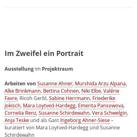
Im Zweifel ein Portrait
Ausstellung
im
Projektraum
Arbeiten von
Susanne Ahner
,
Murshida Arzu Alpana
,
Alke Brinkmann
,
Bettina Cohnen
,
Niki Elbe
,
Valérie
Favre
, Ricoh Gerbl,
Sabine Herrmann
,
Friederike
Jokisch
,
Mara Loytved-Hardegg
,
Emerita Pansowova
,
Cornelia Renz
,
Susanne Schirdewahn
,
Vera Schwelgin
,
Anja Teske
und als Gast
Ingeborg Ahner-Siese
–
kuratiert von Mara Loytved-Hardegg und Susanne
Schirdewahn