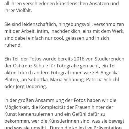
all ihren verschiedenen künstlerischen Ansätzen und
ihrer Vielfalt.
Sie sind leidenschaftlich, hingebungsvoll, verschmolzen
mit der Arbeit, intim, nachdenklich, eins mit dem Werk,
sind dabei einfach nur cool, gelassen und in sich
ruhend.
Ein Teil der Fotos wurde bereits 2016 von Studierenden
der Ostkreuz-Schule für Fotografie gemacht, ein Teil
aktuell durch andere Fotograf:innen wie z.B. Angelika
Platen, Jan Sobottka, Maria Schöning, Patricia Schichl
oder Jörg Dedering.
In der großen Ansammlung der Fotos haben wir die
Möglichkeit, die Komplexität der Frauen hinter der
Kunst kennenzulernen und ein Gefühl dafür zu
bekommen, wer die Künstlerinnen sind, was sie bewegt
und was sie umgibt. Durch die kollektive Präsentation