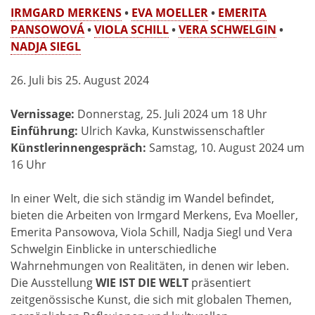
IRMGARD MERKENS
•
EVA MOELLER
•
EMERITA
PANSOWOVÁ
•
VIOLA SCHILL
•
VERA SCHWELGIN
•
NADJA SIEGL
26. Juli bis 25. August 2024
Vernissage:
Donnerstag, 25. Juli 2024 um 18 Uhr
Einführung:
Ulrich Kavka, Kunstwissenschaftler
Künstlerinnengespräch:
Samstag, 10. August 2024 um
16 Uhr
In einer Welt, die sich ständig im Wandel befindet,
bieten die Arbeiten von Irmgard Merkens, Eva Moeller,
Emerita Pansowova, Viola Schill, Nadja Siegl und Vera
Schwelgin Einblicke in unterschiedliche
Wahrnehmungen von Realitäten, in denen wir leben.
Die Ausstellung
WIE IST DIE WELT
präsentiert
zeitgenössische Kunst, die sich mit globalen Themen,