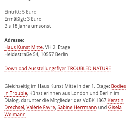
Eintritt: 5 Euro
Ermäßigt: 3 Euro
Bis 18 Jahre umsonst
Adresse:
Haus Kunst Mitte
, VH 2. Etage
Heidestraße 54, 10557 Berlin
Download Ausstellungsflyer TROUBLED NATURE
Gleichzeitig im Haus Kunst Mitte in der 1. Etage:
Bodies
in Trouble
, Künstlerinnen aus London und Berlin im
Dialog, darunter die Mitglieder des VdBK 1867
Kerstin
Drechsel
,
Valérie Favre
,
Sabine Herrmann
und
Gisela
Weimann