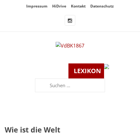
Überspringe
Impressum
HiDrive
Kontakt
Datenschutz
den
Inhalt
LEXIKON
Suchen
nach:
Wie ist die Welt