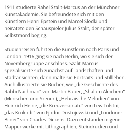
1911 studierte Rahel Szalit-Marcus an der Münchner
Kunstakademie. Sie befreundete sich mit den
Künstlern Henri Epstein und Marcel Slodki und
heiratete den Schauspieler Julius Szalit, der später
Selbstmord beging.
Studienreisen führten die Künstlerin nach Paris und
London. 1916 ging sie nach Berlin, wo sie sich der
Novembergruppe anschloss. Szalit-Marcus
spezialisierte sich zunächst auf Landschaften und
Stadtansichten, dann malte sie Portraits und Stillleben.
Auch illustrierte sie Bücher, wie „die Geschichte des
Rabbi Nachman“ von Martin Buber, „Shalom Aleichem“
(Menschen und Szenen), „Hebräische Melodien“ von
Heinrich Heine, „die Kreuzersonate“ von Lew Tolstoi,
„das Krokodil“ von Fjodor Dostojewski und „Londoner
Bilder“ von Charles Dickens. Dazu entstanden eigene
Mappenwerke mit Lithographien, Steindrucken und