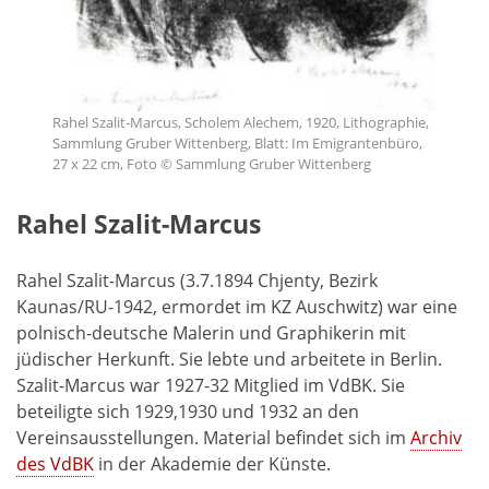
Rahel Szalit-Marcus, Scholem Alechem, 1920, Lithographie,
Sammlung Gruber Wittenberg, Blatt: Im Emigrantenbüro,
27 x 22 cm, Foto © Sammlung Gruber Wittenberg
Rahel Szalit-Marcus
Rahel Szalit-Marcus (3.7.1894 Chjenty, Bezirk
Kaunas/RU-1942, ermordet im KZ Auschwitz) war eine
polnisch-deutsche Malerin und Graphikerin mit
jüdischer Herkunft. Sie lebte und arbeitete in Berlin.
Szalit-Marcus war 1927-32 Mitglied im VdBK. Sie
beteiligte sich 1929,1930 und 1932 an den
Vereinsausstellungen. Material befindet sich im
Archiv
des VdBK
in der Akademie der Künste.