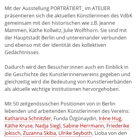
Mit der Ausstellung PORTRÄTIERT_ im ATELIER
präsentieren sich die aktuellen Künstlerinnen des VdbK
gemeinsam mit den historischen wie z.B. Jeanne
Mammen, Käthe Kollwitz, Julie Wolfthorn. Sie sind mit
der Hauptstadt Berlin und untereinander verbunden
und ebenso mit der Identität des kollektiven
Gedächtnisses.
Dadurch wird den Besucher:innen auch ein Einblick in
die Geschichte des Kunstlerinnenvereins gegeben und
gleichzeitig wird die Bedeutung von Kunstlerverbänden
als aktuelle wichtige Institutionen hervorgehoben.
Mit 50 zeitgenössischen Positionen von in Berlin
lebenden und arbeitenden Künstlerinnen des Vereins:
Katharina Schnitzler
, Funda Özgünaydin,
Irène Hug
,
Käthe Kruse
,
Nadja Siegl
,
Sabine Herrmann
,
Friederike
Jokisch
,
Zuzanna Skiba
,
Ulrike Seyboth
, Lioba von den