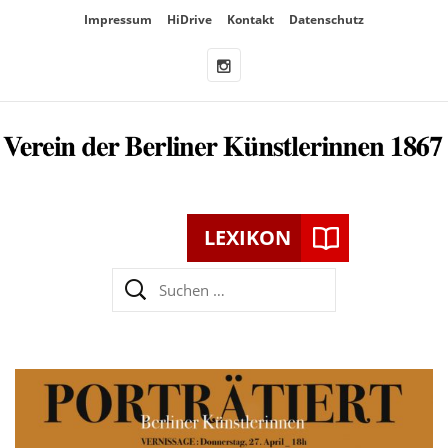
Überspringe
Impressum
HiDrive
Kontakt
Datenschutz
den
Inhalt
LEXIKON
Suchen
nach: