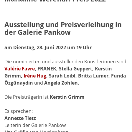
Ausstellung und Preisverleihung in
der Galerie Pankow
am Dienstag, 28. Juni 2022 um 19 Uhr
Die nominierten und ausstellenden Künstlerinnen sind:
Valérie Favre
, FRANEK, Stella Geppert, Kerstin
Grimm,
Irène Hug
, Sarah Loibl, Britta Lumer, Funda
Özgünaydin
und
Angela Zohlen.
Die Preisträgerin ist
Kerstin Grimm
Es sprechen:
Annette Tietz
Leiterin der Galerie Pankow