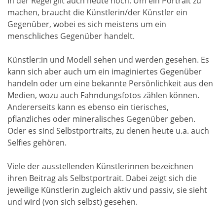
In der Regel gilt auch heute noch: Um ein Portrait zu
machen, braucht die Künstlerin/der Künstler ein
Gegenüber, wobei es sich meistens um ein
menschliches Gegenüber handelt.
Künstler:in und Modell sehen und werden gesehen. Es
kann sich aber auch um ein imaginiertes Gegenüber
handeln oder um eine bekannte Persönlichkeit aus den
Medien, wozu auch Fahndungsfotos zählen können.
Andererseits kann es ebenso ein tierisches,
pflanzliches oder mineralisches Gegenüber geben.
Oder es sind Selbstportraits, zu denen heute u.a. auch
Selfies gehören.
Viele der ausstellenden Künstlerinnen bezeichnen
ihren Beitrag als Selbstportrait. Dabei zeigt sich die
jeweilige Künstlerin zugleich aktiv und passiv, sie sieht
und wird (von sich selbst) gesehen.