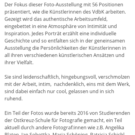
Der Fokus dieser Foto-Ausstellung mit 56 Positionen
präsentiert, wie die Künstlerinnen des VdbK arbeiten.
Gezeigt wird das authentische Arbeitsumfeld,
eingebettet in eine Atmosphäre von Intimität und
Inspiration. Jedes Porträt erzählt eine individuelle
Geschichte und so entfalten sich in der geneinsamen
Ausstellung die Persönlichkeiten der Künstlerinnen in
all ihren verschiedenen künstlerischen Ansätzen und
ihrer Vielfalt.
Sie sind leidenschaftlich, hingebungsvoll, verschmolzen
mit der Arbeit, intim, nachdenklich, eins mit dem Werk,
sind dabei einfach nur cool, gelassen und in sich
ruhend.
Ein Teil der Fotos wurde bereits 2016 von Studierenden
der Ostkreuz-Schule für Fotografie gemacht, ein Teil
aktuell durch andere Fotograf:innen wie z.B. Angelika
Platen, Jan Sobottka, Maria Schöning, Patricia Schichl