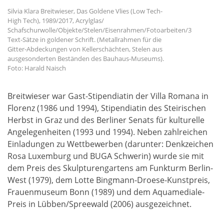
Silvia Klara Breitwieser, Das Goldene Vlies (Low Tech-
High Tech), 1989/2017, Acrylglas/
Schafschurwolle/Objekte/Stelen/Eisenrahmen/Fotoarbeiten/3
Text-Sätze in goldener Schrift. (Metallrahmen für die
Gitter-Abdeckungen von Kellerschächten, Stelen aus
ausgesonderten Beständen des Bauhaus-Museums).
Foto: Harald Naisch
Breitwieser war Gast-Stipendiatin der Villa Romana in
Florenz (1986 und 1994), Stipendiatin des Steirischen
Herbst in Graz und des Berliner Senats für kulturelle
Angelegenheiten (1993 und 1994). Neben zahlreichen
Einladungen zu Wettbewerben (darunter: Denkzeichen
Rosa Luxemburg und BUGA Schwerin) wurde sie mit
dem Preis des Skulpturengartens am Funkturm Berlin-
West (1979), dem Lotte Bingmann-Droese-Kunstpreis,
Frauenmuseum Bonn (1989) und dem Aquamediale-
Preis in Lübben/Spreewald (2006) ausgezeichnet.