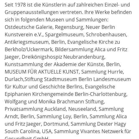
Seit 1978 ist die Künstlerin auf zahlreichen Einzel- und
Gruppenausstellungen vertreten. Ihre Werke befinden
sich in folgenden Museen und Sammlungen:
Ostdeutsche Galerie, Regensburg, Neuer Berlin
Kunstverein e.V., Spargelmuseum, Schrobenhausen,
Antikriegsmuseum, Berlin, Evangelische Kirche zu
Berkholz/Uckermark, Bildersammlung Alica und Fritz
Jaeger, Dreikönigshospiz Neubrandenburg,
Kunstsammlung der Akademie der Künste, Berlin,
MUSEUM FÜR AKTUELLE KUNST, Sammlung Hurrle,
Durlach,Stiftung Stadtmuseum Berlin Landesmuseum
für Kultur und Geschichte Berlins, Evangelische
Epiphanien Kirchengemeinde Berlin-Charlottenburg,
Wolfgang und Monika Brachmann Stiftung,
Privatsammlung Auckland, Neuseeland, Sammlung
Arndt, Berlin, Sammlung Loy, Berlin, Sammlung Alica
und Fritz Jaeger, Dortmund, Sammlung Dexter Hagy
South Carolina, USA, Sammlung Vivantes Netzwerk für
Gesundheit GmbH.