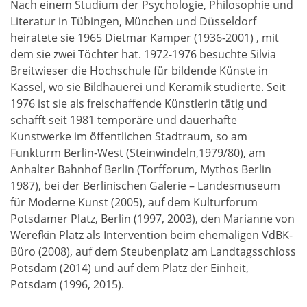
Nach einem Studium der Psychologie, Philosophie und
Literatur in Tübingen, München und Düsseldorf
heiratete sie 1965 Dietmar Kamper (1936-2001) , mit
dem sie zwei Töchter hat. 1972-1976 besuchte Silvia
Breitwieser die Hochschule für bildende Künste in
Kassel, wo sie Bildhauerei und Keramik studierte. Seit
1976 ist sie als freischaffende Künstlerin tätig und
schafft seit 1981 temporäre und dauerhafte
Kunstwerke im öffentlichen Stadtraum, so am
Funkturm Berlin-West (Steinwindeln,1979/80), am
Anhalter Bahnhof Berlin (Torfforum, Mythos Berlin
1987), bei der Berlinischen Galerie – Landesmuseum
für Moderne Kunst (2005), auf dem Kulturforum
Potsdamer Platz, Berlin (1997, 2003), den Marianne von
Werefkin Platz als Intervention beim ehemaligen VdBK-
Büro (2008), auf dem Steubenplatz am Landtagsschloss
Potsdam (2014) und auf dem Platz der Einheit,
Potsdam (1996, 2015).