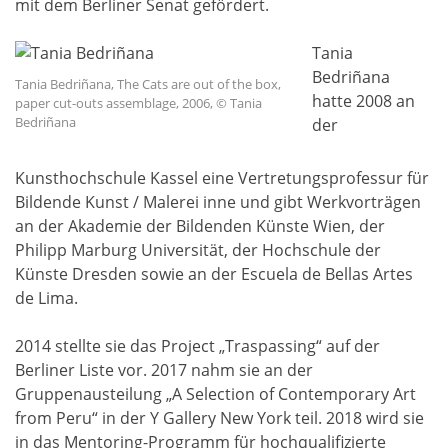
mit dem Berliner Senat gefördert.
Tania
Bedriñana
Tania Bedriñana, The Cats are out of the box,
hatte 2008 an
paper cut-outs assemblage, 2006, © Tania
Bedriñana
der
Kunsthochschule Kassel eine Vertretungsprofessur für
Bildende Kunst / Malerei inne und gibt Werkvorträgen
an der Akademie der Bildenden Künste Wien, der
Philipp Marburg Universität, der Hochschule der
Künste Dresden sowie an der Escuela de Bellas Artes
de Lima.
2014 stellte sie das Project „Traspassing“ auf der
Berliner Liste vor. 2017 nahm sie an der
Gruppenausteilung „A Selection of Contemporary Art
from Peru“ in der Y Gallery New York teil. 2018 wird sie
in das Mentoring-Programm für hochqualifizierte