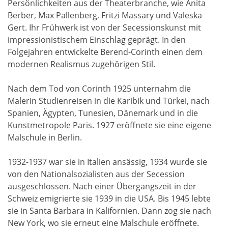
Persönlichkeiten aus der Theaterbranche, wie Anita
Berber, Max Pallenberg, Fritzi Massary und Valeska
Gert. Ihr Frühwerk ist von der Secessionskunst mit
impressionistischem Einschlag geprägt. In den
Folgejahren entwickelte Berend-Corinth einen dem
modernen Realismus zugehörigen Stil.
Nach dem Tod von Corinth 1925 unternahm die
Malerin Studienreisen in die Karibik und Türkei, nach
Spanien, Ägypten, Tunesien, Dänemark und in die
Kunstmetropole Paris. 1927 eröffnete sie eine eigene
Malschule in Berlin.
1932-1937 war sie in Italien ansässig, 1934 wurde sie
von den Nationalsozialisten aus der Secession
ausgeschlossen. Nach einer Übergangszeit in der
Schweiz emigrierte sie 1939 in die USA. Bis 1945 lebte
sie in Santa Barbara in Kalifornien. Dann zog sie nach
New York, wo sie erneut eine Malschule eröffnete.