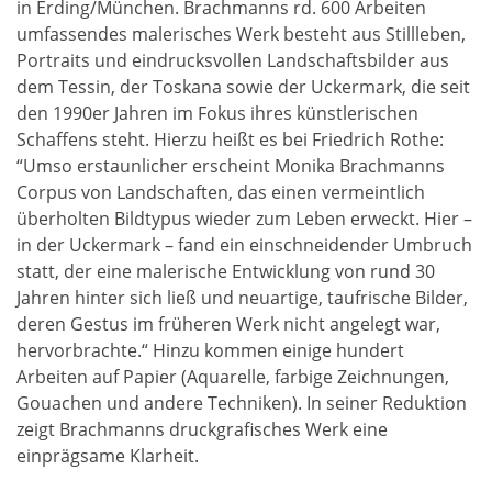
in Erding/München. Brachmanns rd. 600 Arbeiten
umfassendes malerisches Werk besteht aus Stillleben,
Portraits und eindrucksvollen Landschaftsbilder aus
dem Tessin, der Toskana sowie der Uckermark, die seit
den 1990er Jahren im Fokus ihres künstlerischen
Schaffens steht. Hierzu heißt es bei Friedrich Rothe:
“Umso erstaunlicher erscheint Monika Brachmanns
Corpus von Landschaften, das einen vermeintlich
überholten Bildtypus wieder zum Leben erweckt. Hier –
in der Uckermark – fand ein einschneidender Umbruch
statt, der eine malerische Entwicklung von rund 30
Jahren hinter sich ließ und neuartige, taufrische Bilder,
deren Gestus im früheren Werk nicht angelegt war,
hervorbrachte.“ Hinzu kommen einige hundert
Arbeiten auf Papier (Aquarelle, farbige Zeichnungen,
Gouachen und andere Techniken). In seiner Reduktion
zeigt Brachmanns druckgrafisches Werk eine
einprägsame Klarheit.