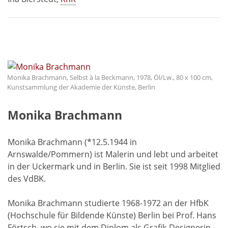
Monika Brachmann, Selbst à la Beckmann, 1978, Öl/Lw., 80 x 100 cm,
Kunstsammlung der Akademie der Künste, Berlin
Monika Brachmann
Monika Brachmann (*12.5.1944 in
Arnswalde/Pommern) ist Malerin und lebt und arbeitet
in der Uckermark und in Berlin. Sie ist seit 1998 Mitglied
des VdBK.
Monika Brachmann studierte 1968-1972 an der HfbK
(Hochschule für Bildende Künste) Berlin bei Prof. Hans
Förtsch, wo sie mit dem Diplom als Grafik-Designerin