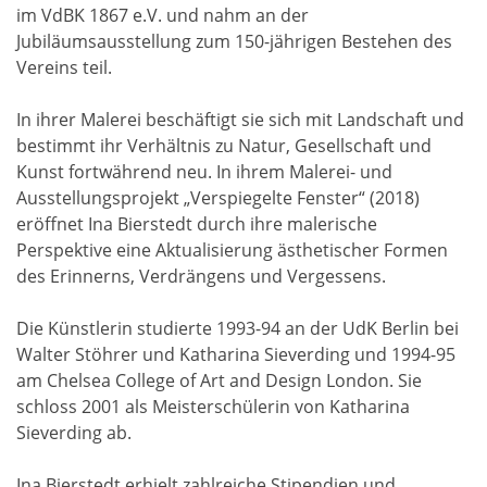
im VdBK 1867 e.V. und nahm an der
Jubiläumsausstellung zum 150-jährigen Bestehen des
Vereins teil.
In ihrer Malerei beschäftigt sie sich mit Landschaft und
bestimmt ihr Verhältnis zu Natur, Gesellschaft und
Kunst fortwährend neu. In ihrem Malerei- und
Ausstellungsprojekt „Verspiegelte Fenster“ (2018)
eröffnet Ina Bierstedt durch ihre malerische
Perspektive eine Aktualisierung ästhetischer Formen
des Erinnerns, Verdrängens und Vergessens.
Die Künstlerin studierte 1993-94 an der UdK Berlin bei
Walter Stöhrer und Katharina Sieverding und 1994-95
am Chelsea College of Art and Design London. Sie
schloss 2001 als Meisterschülerin von Katharina
Sieverding ab.
Ina Bierstedt erhielt zahlreiche Stipendien und