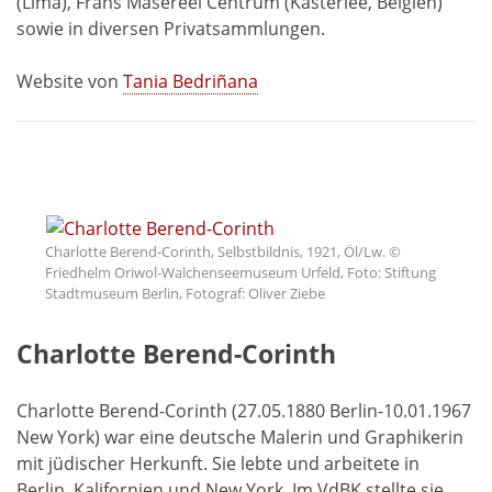
(Lima), Frans Masereel Centrum (Kasterlee, Belgien)
sowie in diversen Privatsammlungen.
Website von
Tania Bedriñana
Charlotte Berend-Corinth, Selbstbildnis, 1921, Öl/Lw. ©
Friedhelm Oriwol-Walchenseemuseum Urfeld, Foto: Stiftung
Stadtmuseum Berlin, Fotograf: Oliver Ziebe
Charlotte Berend-Corinth
Charlotte Berend-Corinth (27.05.1880 Berlin-10.01.1967
New York) war eine deutsche Malerin und Graphikerin
mit jüdischer Herkunft. Sie lebte und arbeitete in
Berlin, Kalifornien und New York. Im VdBK stellte sie