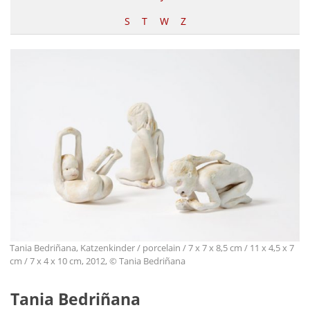
S
T
W
Z
Tania Bedriñana, Katzenkinder / porcelain / 7 x 7 x 8,5 cm / 11 x 4,5 x 7
cm / 7 x 4 x 10 cm, 2012, © Tania Bedriñana
Tania Bedriñana