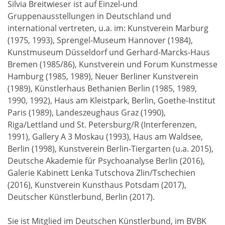
Silvia Breitwieser ist auf Einzel-und
Gruppenausstellungen in Deutschland und
international vertreten, u.a. im: Kunstverein Marburg
(1975, 1993), Sprengel-Museum Hannover (1984),
Kunstmuseum Düsseldorf und Gerhard-Marcks-Haus
Bremen (1985/86), Kunstverein und Forum Kunstmesse
Hamburg (1985, 1989), Neuer Berliner Kunstverein
(1989), Künstlerhaus Bethanien Berlin (1985, 1989,
1990, 1992), Haus am Kleistpark, Berlin, Goethe-Institut
Paris (1989), Landeszeughaus Graz (1990),
Riga/Lettland und St. Petersburg/R (Interferenzen,
1991), Gallery A 3 Moskau (1993), Haus am Waldsee,
Berlin (1998), Kunstverein Berlin-Tiergarten (u.a. 2015),
Deutsche Akademie für Psychoanalyse Berlin (2016),
Galerie Kabinett Lenka Tutschova Zlin/Tschechien
(2016), Kunstverein Kunsthaus Potsdam (2017),
Deutscher Künstlerbund, Berlin (2017).
Sie ist Mitglied im Deutschen Künstlerbund, im BVBK