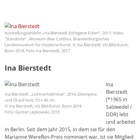
Ausstellungsansicht „Ina Bierstedt Entlegene Ecken“, 2017, Video
"Standorte“ , Museum dkw. Cottbus, Brandenburgisches
Landesmuseum für moderne Kunst. © Ina Bierstedt, VG Bild-Kunst,
Bonn 2018, Foto Ina Bierstedt, 2017
Ina Bierstedt
Ina
Bierstedt
Ina Bierstedt, „Lichtverhältnisse“, 2014, Eitempera
(*1965 in
und Öl auf Holz, 55 x 45 cm
© Ina Bierstedt, VG Bild-Kunst, Bonn 2018
Salzwedel /
Foto: Gunter Lepkowski, 2015
DDR) lebt
und arbeitet
in Berlin. Seit dem Jahr 2015, in dem sie für den
Marianne Werefkin-Preis nominiert war, ist sie Mitglied