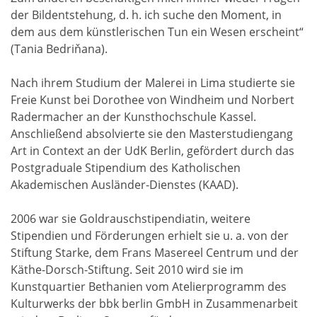
der Bildentstehung, d. h. ich suche den Moment, in
dem aus dem künstlerischen Tun ein Wesen erscheint“
(Tania Bedriňana).
Nach ihrem Studium der Malerei in Lima studierte sie
Freie Kunst bei Dorothee von Windheim und Norbert
Radermacher an der Kunsthochschule Kassel.
Anschließend absolvierte sie den Masterstudiengang
Art in Context an der UdK Berlin, gefördert durch das
Postgraduale Stipendium des Katholischen
Akademischen Ausländer-Dienstes (KAAD).
2006 war sie Goldrauschstipendiatin, weitere
Stipendien und Förderungen erhielt sie u. a. von der
Stiftung Starke, dem Frans Masereel Centrum und der
Käthe-Dorsch-Stiftung. Seit 2010 wird sie im
Kunstquartier Bethanien vom Atelierprogramm des
Kulturwerks der bbk berlin GmbH in Zusammenarbeit