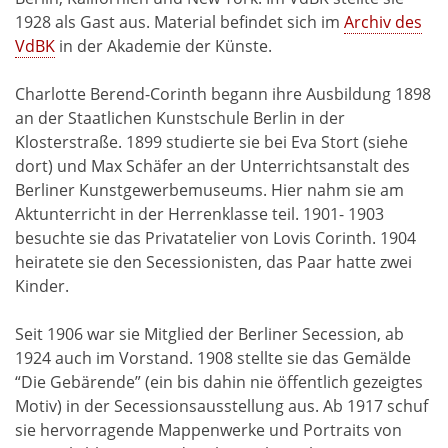
1928 als Gast aus. Material befindet sich im
Archiv des
VdBK
in der Akademie der Künste.
Charlotte Berend-Corinth begann ihre Ausbildung 1898
an der Staatlichen Kunstschule Berlin in der
Klosterstraße. 1899 studierte sie bei Eva Stort (siehe
dort) und Max Schäfer an der Unterrichtsanstalt des
Berliner Kunstgewerbemuseums. Hier nahm sie am
Aktunterricht in der Herrenklasse teil. 1901- 1903
besuchte sie das Privatatelier von Lovis Corinth. 1904
heiratete sie den Secessionisten, das Paar hatte zwei
Kinder.
Seit 1906 war sie Mitglied der Berliner Secession, ab
1924 auch im Vorstand. 1908 stellte sie das Gemälde
“Die Gebärende” (ein bis dahin nie öffentlich gezeigtes
Motiv) in der Secessionsausstellung aus. Ab 1917 schuf
sie hervorragende Mappenwerke und Portraits von