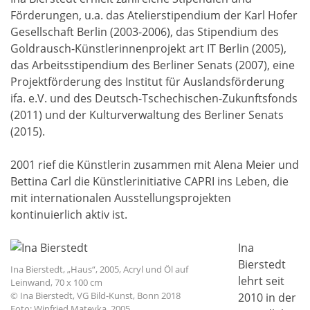
Förderungen, u.a. das Atelierstipendium der Karl Hofer
Gesellschaft Berlin (2003-2006), das Stipendium des
Goldrausch-Künstlerinnenprojekt art IT Berlin (2005),
das Arbeitsstipendium des Berliner Senats (2007), eine
Projektförderung des Institut für Auslandsförderung
ifa. e.V. und des Deutsch-Tschechischen-Zukunftsfonds
(2011) und der Kulturverwaltung des Berliner Senats
(2015).
2001 rief die Künstlerin zusammen mit Alena Meier und
Bettina Carl die Künstlerinitiative CAPRI ins Leben, die
mit internationalen Ausstellungsprojekten
kontinuierlich aktiv ist.
Ina
Bierstedt
Ina Bierstedt, „Haus“, 2005, Acryl und Öl auf
lehrt seit
Leinwand, 70 x 100 cm
© Ina Bierstedt, VG Bild-Kunst, Bonn 2018
2010 in der
Foto: Winfried Mateyka, 2005