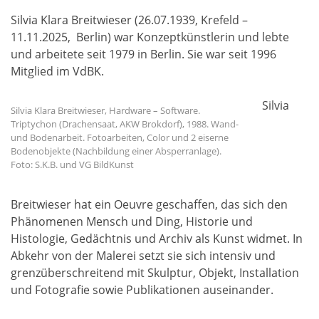
Silvia Klara Breitwieser (26.07.1939, Krefeld –
11.11.2025, Berlin) war Konzeptkünstlerin und lebte
und arbeitete seit 1979 in Berlin. Sie war seit 1996
Mitglied im VdBK.
Silvia
Silvia Klara Breitwieser, Hardware – Software.
Triptychon (Drachensaat, AKW Brokdorf), 1988. Wand-
und Bodenarbeit. Fotoarbeiten, Color und 2 eiserne
Bodenobjekte (Nachbildung einer Absperranlage).
Foto: S.K.B. und VG BildKunst
Breitwieser hat ein Oeuvre geschaffen, das sich den
Phänomenen Mensch und Ding, Historie und
Histologie, Gedächtnis und Archiv als Kunst widmet. In
Abkehr von der Malerei setzt sie sich intensiv und
grenzüberschreitend mit Skulptur, Objekt, Installation
und Fotografie sowie Publikationen auseinander.