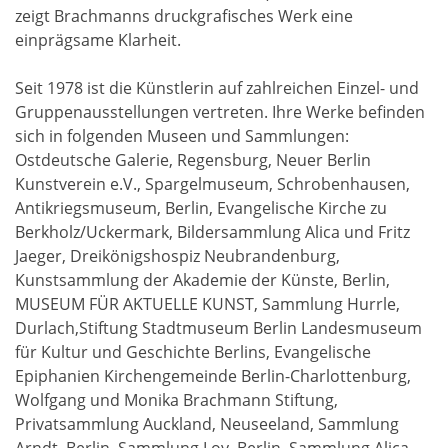
zeigt Brachmanns druckgrafisches Werk eine
einprägsame Klarheit.
Seit 1978 ist die Künstlerin auf zahlreichen Einzel- und
Gruppenausstellungen vertreten. Ihre Werke befinden
sich in folgenden Museen und Sammlungen:
Ostdeutsche Galerie, Regensburg, Neuer Berlin
Kunstverein e.V., Spargelmuseum, Schrobenhausen,
Antikriegsmuseum, Berlin, Evangelische Kirche zu
Berkholz/Uckermark, Bildersammlung Alica und Fritz
Jaeger, Dreikönigshospiz Neubrandenburg,
Kunstsammlung der Akademie der Künste, Berlin,
MUSEUM FÜR AKTUELLE KUNST, Sammlung Hurrle,
Durlach,Stiftung Stadtmuseum Berlin Landesmuseum
für Kultur und Geschichte Berlins, Evangelische
Epiphanien Kirchengemeinde Berlin-Charlottenburg,
Wolfgang und Monika Brachmann Stiftung,
Privatsammlung Auckland, Neuseeland, Sammlung
Arndt, Berlin, Sammlung Loy, Berlin, Sammlung Alica