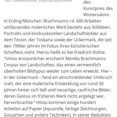
1997, Farbholzschnitt, ©Monika Brachmann
den
Kunstpreis des
Wintersalons
in Erding/München. Brachmanns rd. 600 Arbeiten
umfassendes malerisches Werk besteht aus Stillleben,
Portraits und eindrucksvollen Landschaftsbilder aus
dem Tessin, der Toskana sowie der Uckermark, die seit
den 1990er Jahren im Fokus ihres künstlerischen
Schaffens steht. Hierzu heißt es bei Friedrich Rothe:
“Umso erstaunlicher erscheint Monika Brachmanns
Corpus von Landschaften, das einen vermeintlich
überholten Bildtypus wieder zum Leben erweckt. Hier –
in der Uckermark – fand ein einschneidender Umbruch
statt, der eine malerische Entwicklung von rund 30
Jahren hinter sich ließ und neuartige, taufrische Bilder,
deren Gestus im früheren Werk nicht angelegt war,
hervorbrachte.“ Hinzu kommen einige hundert
Arbeiten auf Papier (Aquarelle, farbige Zeichnungen,
Gouachen und andere Techniken). In seiner Reduktion