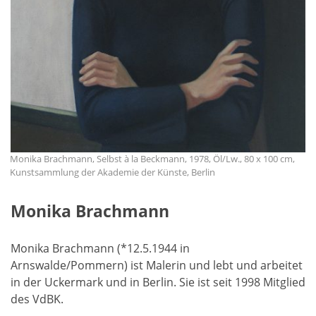
Monika Brachmann, Selbst à la Beckmann, 1978, Öl/Lw., 80 x 100 cm,
Kunstsammlung der Akademie der Künste, Berlin
Monika Brachmann
Monika Brachmann (*12.5.1944 in
Arnswalde/Pommern) ist Malerin und lebt und arbeitet
in der Uckermark und in Berlin. Sie ist seit 1998 Mitglied
des VdBK.