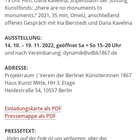
19 Uhr Film, Dana Kavelina, Stipendiatin der Stiftung
Kunstfonds: „there are no monuments to
monuments,“ 2021, 35 min, OmeU, anschließend
offenes Gespräch mit Ina Bierstedt und Dana Kavelina
AUSSTELLUNG:
14. 10. – 19. 11. 2022, geöffnet Sa + So 15–20 Uhr
und nach Vereinbarung: dynamik@vdbk1867.de
ADRESSE:
Projektraum | Verein der Berliner Künstlerinnen 1867
Haus Kunst Mitte, HH 3. Etage
Heidestraße 54, 10557 Berlin
Einladungskarte als PDF
Pressemappe als PDF
PRESSETEXT:
„
Vieles auf der Erde ist uns verborgen, aber das