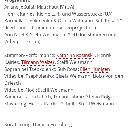
Ariane Jeßulat: Mauchaut IV (UA)
Henrik Kairies: Kleine Luft- und Wasserstücke (UA)
Karmella Tsepkolenko & Gisela Weimann: Sub Rosa (für
drei Frauenstimmen und Videoprojektion)
Ann Noël & Steffi Weismann: YOU (für Stimmen und
Videoprojektion)
Stimmen/Performance:
Katarina Rasinski
, Henrik
Kairies,
Tilmann Walzer
, Steffi Weismann
Sopran bei Tsepkolenko Sub Rosa:
Ellen Hünigen
Video bei Tsepkolenko: Gisela Weimann, Lioba von den
Driesch
Video bei Noël: Steffi Weismann
Kamera: Laura Nitsch, Tonaufnahme: Stefan Roigk,
Mastering: Henrik Kairies, Schnitt: Steffi Weismann
Kuratierung: Daniela Fromberg