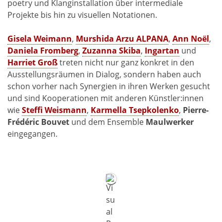
poetry und Klanginstallation über intermediale
Projekte bis hin zu visuellen Notationen.
Gisela Weimann
,
Murshida Arzu ALPANA
,
Ann Noël
,
Daniela Fromberg
,
Zuzanna Skiba
,
Ingartan
und
Harriet Groß
treten nicht nur ganz konkret in den
Ausstellungsräumen in Dialog, sondern haben auch
schon vorher nach Synergien in ihren Werken gesucht
und sind Kooperationen mit anderen Künstler:innen
wie
Steffi Weismann
,
Karmella Tsepkolenko
,
Pierre-
Frédéric Bouvet
und dem Ensemble
Maulwerker
eingegangen.