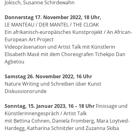
Jokisch, Susanne Schirdewahn
Donnerstag 17. November 2022, 18 Uhr,
LE MANTEAU / DER MANTEL / THE CLOAK
Ein afrikanisch-europäisches Kunstprojekt / An African-
European Art Project
Videopräsenation und Artist Talk mit Künstlerin
Elisabeth Masé mit dem Choreografen Tchekpo Dan
Agbetou
Samstag 26. November 2022, 16 Uhr
Nature Writing und Schreiben über Kunst
Diskussionsrunde
Sonntag, 15. Januar 2023, 16 – 18 Uhr
Finissage und
Künstlerinnengespräch / Artist Talk
mit Bettina Cohnen, Daniela Fromberg, Mara Loytved-
Hardegg, Katharina Schnitzler und Zuzanna Skiba