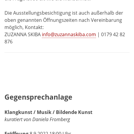
Die Ausstellungsbesichtigung ist auch außerhalb der
oben genannten Öffnungszeiten nach Vereinbarung
möglich, Kontakt:
ZUZANNA SKIBA
info@zuzannaskiba.com
| 0179 42 82
876
Gegensprechanlage
Klangkunst / Musik / Bildende Kunst
kuratiert von Daniela Fromberg
Eröffnung
8.9.2022 18:00 Uhr