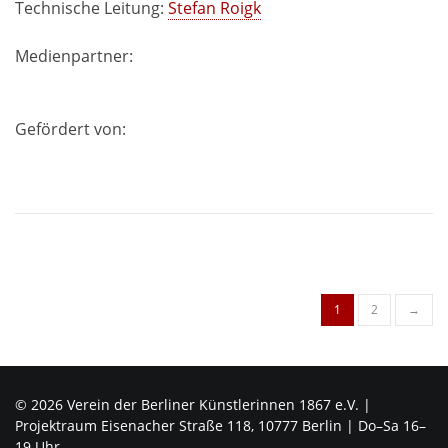
Technische Leitung:
Stefan Roigk
Medienpartner:
Gefördert von:
Posts
1
2
→
navigation
© 2026 Verein der Berliner Künstlerinnen 1867 e.V. |
Projektraum Eisenacher Straße 118, 10777 Berlin | Do–Sa 16–
19 Uhr