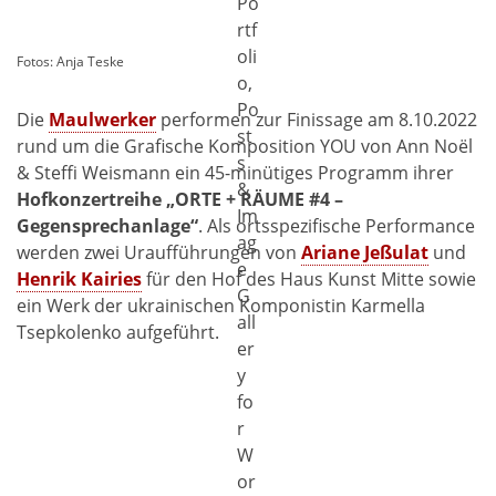
Fotos: Anja Teske
Die
Maulwerker
performen zur Finissage am 8.10.2022
rund um die Grafische Komposition YOU von Ann Noël
& Steffi Weismann ein 45-minütiges Programm ihrer
Hofkonzertreihe „ORTE + RÄUME #4 –
Gegensprechanlage“
. Als ortsspezifische Performance
werden zwei Uraufführungen von
Ariane Jeßulat
und
Henrik Kairies
für den Hof des Haus Kunst Mitte sowie
ein Werk der ukrainischen Komponistin Karmella
Tsepkolenko aufgeführt.