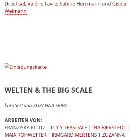
Drechsel
,
Valérie Favre
,
Sabine Herrmann
und
Gisela
Weimann
WELTEN & THE BIG SCALE
kuratiert von ZUZANNA SKIBA
ARBEITEN VON:
FRANZISKA KLOTZ |
LUCY TEASDALE
|
INA BIERSTEDT
|
MAJA ROHWETTER
|
IRMGARD MERTENS
|
ZUZANNA