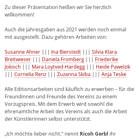
Zu dieser Präsentation heißen wir Sie herzlich
willkommen!
Auch die Jahresgaben aus 2021 werden noch einmal
mit ausgestellt. Dazu gehören Arbeiten von:
Susanne Ahner
|||
Ina Bierstedt
|||
Silvia Klara
Breitwieser
|||
Daniela Fromberg
|||
Friederike
Jokisch
|||
Mara Loytved-Hardegg
|||
Heide Pawelzik
|||
Cornelia Renz
|||
Zuzanna Skiba
|||
Anja Teske
Alle Editionsarbeiten sind käuflich zu erwerben – für die
Freundinnen und Freunde des Vereins zu einem
Vorzugspreis. Mit dem Erwerb wird sowohl die
ehrenamtliche Arbeit des Vereins als auch die Arbeit
der Künstlerinnen selbst unterstützt.
„Ich möchte lieber nicht.“ nennt
Ricoh Gerbl
ihr