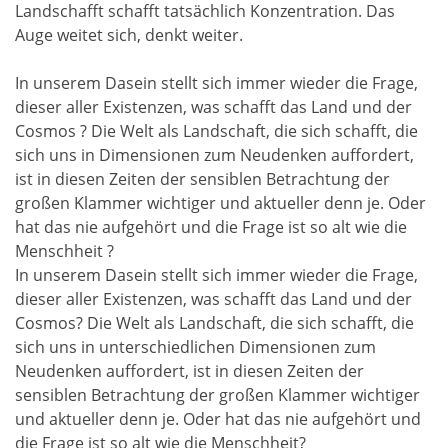
Landschafft schafft tatsächlich Konzentration. Das
Auge weitet sich, denkt weiter.
In unserem Dasein stellt sich immer wieder die Frage,
dieser aller Existenzen, was schafft das Land und der
Cosmos ? Die Welt als Landschaft, die sich schafft, die
sich uns in Dimensionen zum Neudenken auffordert,
ist in diesen Zeiten der sensiblen Betrachtung der
großen Klammer wichtiger und aktueller denn je. Oder
hat das nie aufgehört und die Frage ist so alt wie die
Menschheit ?
In unserem Dasein stellt sich immer wieder die Frage,
dieser aller Existenzen, was schafft das Land und der
Cosmos? Die Welt als Landschaft, die sich schafft, die
sich uns in unterschiedlichen Dimensionen zum
Neudenken auffordert, ist in diesen Zeiten der
sensiblen Betrachtung der großen Klammer wichtiger
und aktueller denn je. Oder hat das nie aufgehört und
die Frage ist so alt wie die Menschheit?