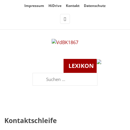
Überspringe
Impressum
HiDrive
Kontakt
Datenschutz
den
Inhalt
LEXIKON
Suchen
nach:
Kontaktschleife