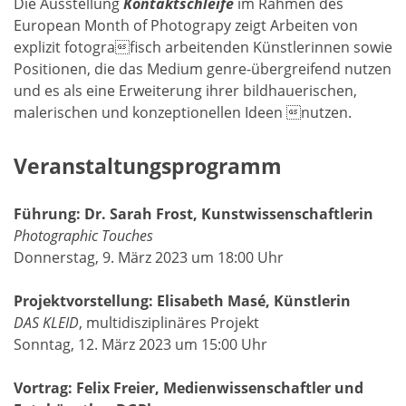
Die Ausstellung
Kontaktschleife
im Rahmen des
European Month of Photograpy zeigt Arbeiten von
explizit fotografisch arbeitenden Künstlerinnen sowie
Positionen, die das Medium genre-übergreifend nutzen
und es als eine Erweiterung ihrer bildhauerischen,
malerischen und konzeptionellen Ideen nutzen.
Veranstaltungsprogramm
Führung: Dr. Sarah Frost, Kunstwissenschaftlerin
Photographic Touches
Donnerstag, 9. März 2023 um 18:00 Uhr
Projektvorstellung: Elisabeth Masé, Künstlerin
DAS KLEID
, multidisziplinäres Projekt
Sonntag, 12. März 2023 um 15:00 Uhr
Vortrag: Felix Freier, Medienwissenschaftler und