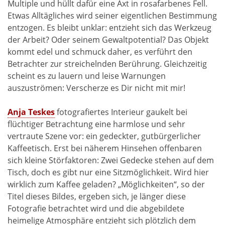
Multiple und hüllt dafür eine Axt in rosafarbenes Fell.
Etwas Alltägliches wird seiner eigentlichen Bestimmung
entzogen. Es bleibt unklar: entzieht sich das Werkzeug
der Arbeit? Oder seinem Gewaltpotential? Das Objekt
kommt edel und schmuck daher, es verführt den
Betrachter zur streichelnden Berührung. Gleichzeitig
scheint es zu lauern und leise Warnungen
auszuströmen: Verscherze es Dir nicht mit mir!
Anja Teskes
fotografiertes Interieur gaukelt bei
flüchtiger Betrachtung eine harmlose und sehr
vertraute Szene vor: ein gedeckter, gutbürgerlicher
Kaffeetisch. Erst bei näherem Hinsehen offenbaren
sich kleine Störfaktoren: Zwei Gedecke stehen auf dem
Tisch, doch es gibt nur eine Sitzmöglichkeit. Wird hier
wirklich zum Kaffee geladen? „Möglichkeiten“, so der
Titel dieses Bildes, ergeben sich, je länger diese
Fotografie betrachtet wird und die abgebildete
heimelige Atmosphäre entzieht sich plötzlich dem