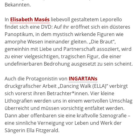
Bekannten.
In
Elisabeth Masés
liebevoll gestaltetem Leporello
findet sich eine DVD: Auf ihr eröffnet sich ein düsteres
Panoptikum, in dem mystisch wirkende Figuren wie
amorphe Wesen ineinander gleiten. „Die Braut“,
gemeinhin mit Liebe und Partnerschaft assoziiert, wird
zu einer vielgesichtigen, tragischen Figur, die einer
undefinierbaren Bedrohung ausgesetzt zu sein scheint.
Auch die Protagonistin von
INGARTANs
druckgrafischer Arbeit „Dancing Walk (ELLA)“ verbirgt
sich vorerst ihren Betrachter*innen. Vier kleine
Lithografien werden uns in einem wertvollen Umschlag
überreicht und müssen vorsichtig entfaltet werden.
Dann aber offenbaren sie eine kraftvolle Szenografie –
eine sinnliche Verneigung vor Leben und Werk der
Sängerin Ella Fitzgerald.