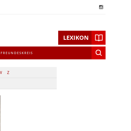
LEXIKON
Suchen
FREUNDESKREIS
nach:
W
Z