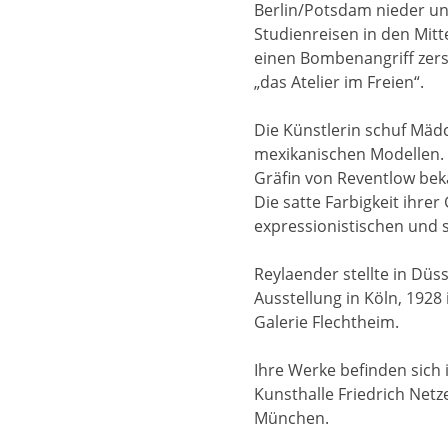
Berlin/Potsdam nieder un
Studienreisen in den Mitt
einen Bombenangriff zerst
„das Atelier im Freien“.
Die Künstlerin schuf Mädc
mexikanischen Modellen. R
Gräfin von Reventlow bek
Die satte Farbigkeit ihre
expressionistischen und s
Reylaender stellte in Düs
Ausstellung in Köln, 192
Galerie Flechtheim.
Ihre Werke befinden sic
Kunsthalle Friedrich Net
München.