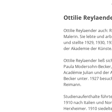
Ottilie Reylaend
Ottilie Reylaender auch:
Malerin. Sie lebte und ar
und stellte 1929, 1930, 1
der Akademie der Künste
Ottilie Reylaender ließ s
Paula Modersohn-Becker, 
Académie Julian und der 
Becker unter. 1927 besuch
Reimann.
Studienaufenthalte führt
1910 nach Italien und No
Herxheimer. 1910 siedelte