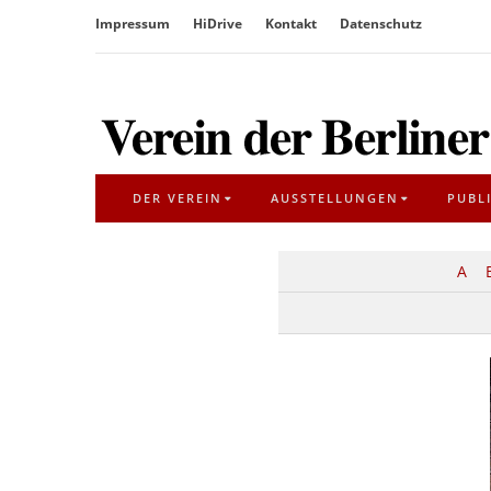
Überspringe
Impressum
HiDrive
Kontakt
Datenschutz
den
Inhalt
DER VEREIN
AUSSTELLUNGEN
PUBL
A