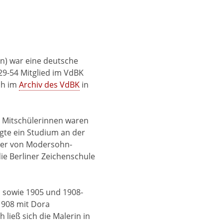
in) war eine deutsche
29-54 Mitglied im VdBK
ich im
Archiv des VdBK
in
re Mitschülerinnen waren
gte ein Studium an der
lier von Modersohn-
die Berliner Zeichenschule
n sowie 1905 und 1908-
1908 mit Dora
ließ sich die Malerin in