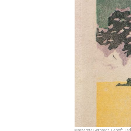
Margarete Gerhardt, Gehöft, Farbli