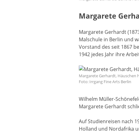
Margarete Gerha
Margarete Gerhardt (1873
Malschule in Berlin und w
Vorstand des seit 1867 be
1942 jedes Jahr ihre Arbe
Margarete Gerhardt, Häuschen hi
Foto: Irrgang Fine Arts Berlin
Wilhelm Müller-Schönefel
Margarete Gerhardt schli
Auf Studienreisen nach 19
Holland und Nordafrika u