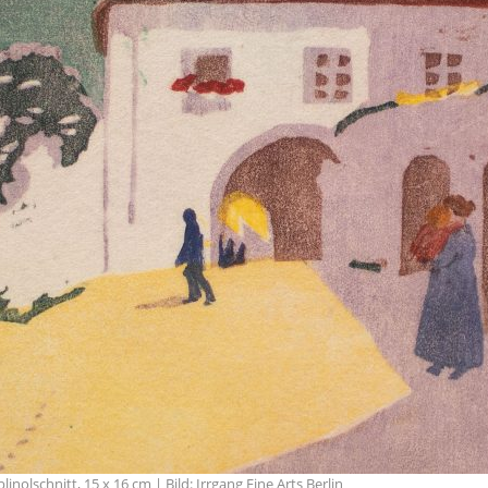
nolschnitt, 15 x 16 cm | Bild: Irrgang Fine Arts Berlin