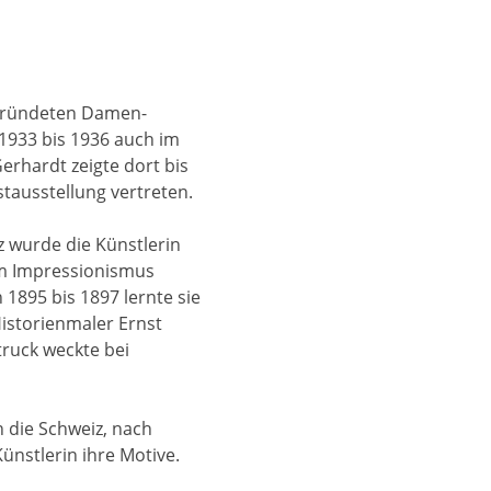
gegründeten Damen-
 1933 bis 1936 auch im
erhardt zeigte dort bis
stausstellung vertreten.
 wurde die Künstlerin
m Impressionismus
 1895 bis 1897 lernte sie
istorienmaler Ernst
truck weckte bei
n die Schweiz, nach
nstlerin ihre Motive.