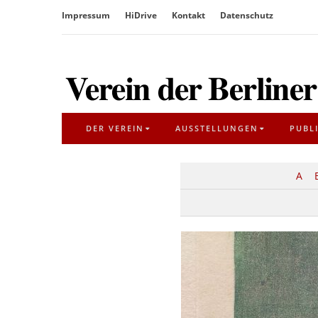
Überspringe
Impressum
HiDrive
Kontakt
Datenschutz
den
Inhalt
DER VEREIN
AUSSTELLUNGEN
PUBL
A