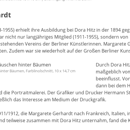
rdt
-1955) erhielt ihre Ausbildung bei Dora Hitz in der 1894 
ar nicht nur langjähriges Mitglied (1911-1955), sondern von
stehenden Vereins der Berliner Künstlerinnen. Margarete G
iten. Zudem war sie wiederholt auf der Großen Berliner Kun
Durch Dora Hitz
nter Bäumen, Farblinolschnitt, 10 x 14,7 cm
maßgeblich vo
beeinflusst. Von
dann bei dem H
d die Portraitmalerei. Der Grafiker und Drucker Hermann S
eßlich das Interesse am Medium der Druckgrafik.
11/1912, die Margarete Gerhardt nach Frankreich, Italien, i
nd teilweise zusammen mit Dora Hitz unternahm, fand die Kü