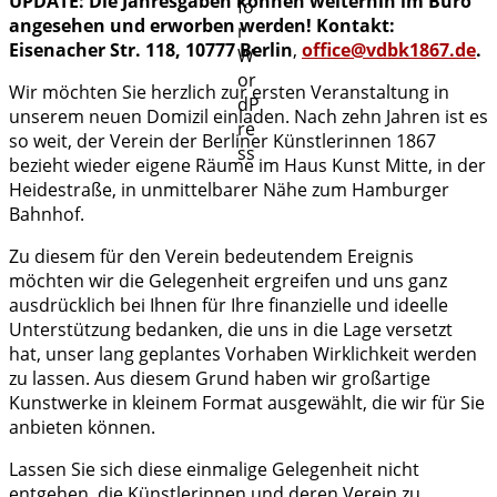
UPDATE: Die Jahresgaben können weiterhin im Büro
angesehen und erworben werden!
Kontakt:
Eisenacher Str. 118, 10777 Berlin
,
office@vdbk1867.de
.
Wir möchten Sie herzlich zur ersten Veranstaltung in
unserem neuen Domizil einladen. Nach zehn Jahren ist es
so weit, der Verein der Berliner Künstlerinnen 1867
bezieht wieder eigene Räume im Haus Kunst Mitte, in der
Heidestraße, in unmittelbarer Nähe zum Hamburger
Bahnhof.
Zu diesem für den Verein bedeutendem Ereignis
möchten wir die Gelegenheit ergreifen und uns ganz
ausdrücklich bei Ihnen für Ihre finanzielle und ideelle
Unterstützung bedanken, die uns in die Lage versetzt
hat, unser lang geplantes Vorhaben Wirklichkeit werden
zu lassen. Aus diesem Grund haben wir großartige
Kunstwerke in kleinem Format ausgewählt, die wir für Sie
anbieten können.
Lassen Sie sich diese einmalige Gelegenheit nicht
entgehen, die Künstlerinnen und deren Verein zu