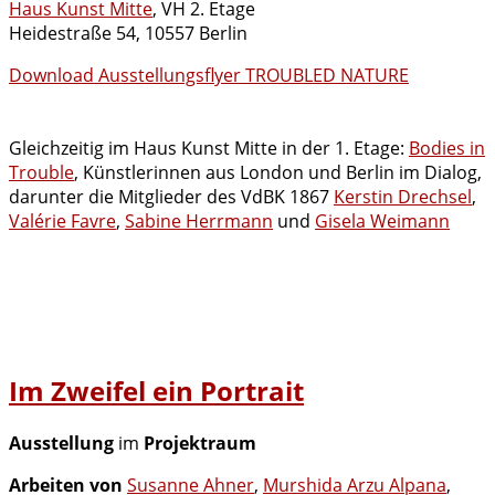
Haus Kunst Mitte
, VH 2. Etage
Heidestraße 54, 10557 Berlin
Download Ausstellungsflyer TROUBLED NATURE
Gleichzeitig im Haus Kunst Mitte in der 1. Etage:
Bodies in
Trouble
, Künstlerinnen aus London und Berlin im Dialog,
darunter die Mitglieder des VdBK 1867
Kerstin Drechsel
,
Valérie Favre
,
Sabine Herrmann
und
Gisela Weimann
Im Zweifel ein Portrait
Ausstellung
im
Projektraum
Arbeiten von
Susanne Ahner
,
Murshida Arzu Alpana
,