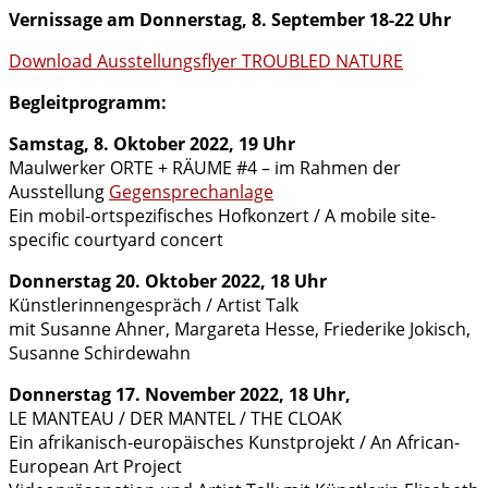
Vernissage am Donnerstag, 8. September 18-22 Uhr
Download Ausstellungsflyer TROUBLED NATURE
Begleitprogramm:
Samstag, 8. Oktober 2022, 19 Uhr
Maulwerker ORTE + RÄUME #4 – im Rahmen der
Ausstellung
Gegensprechanlage
Ein mobil-ortspezifisches Hofkonzert / A mobile site-
specific courtyard concert
Donnerstag 20. Oktober 2022, 18 Uhr
Künstlerinnengespräch / Artist Talk
mit Susanne Ahner, Margareta Hesse, Friederike Jokisch,
Susanne Schirdewahn
Donnerstag 17. November 2022, 18 Uhr,
LE MANTEAU / DER MANTEL / THE CLOAK
Ein afrikanisch-europäisches Kunstprojekt / An African-
European Art Project