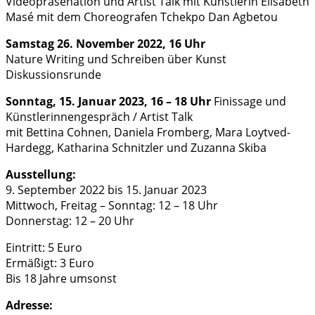
Videopräsenation und Artist Talk mit Künstlerin Elisabeth
Masé mit dem Choreografen Tchekpo Dan Agbetou
Samstag 26. November 2022, 16 Uhr
Nature Writing und Schreiben über Kunst
Diskussionsrunde
Sonntag, 15. Januar 2023, 16 – 18 Uhr
Finissage und
Künstlerinnengespräch / Artist Talk
mit Bettina Cohnen, Daniela Fromberg, Mara Loytved-
Hardegg, Katharina Schnitzler und Zuzanna Skiba
Ausstellung:
9. September 2022 bis 15. Januar 2023
Mittwoch, Freitag – Sonntag: 12 – 18 Uhr
Donnerstag: 12 – 20 Uhr
Eintritt: 5 Euro
Ermäßigt: 3 Euro
Bis 18 Jahre umsonst
Adresse: