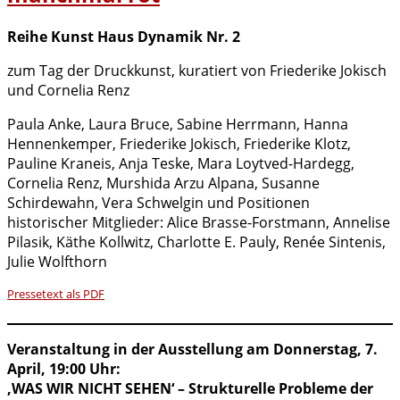
Reihe Kunst Haus Dynamik Nr. 2
zum Tag der Druckkunst, kuratiert von Friederike Jokisch
und Cornelia Renz
Paula Anke, Laura Bruce, Sabine Herrmann, Hanna
Hennenkemper, Friederike Jokisch, Friederike Klotz,
Pauline Kraneis, Anja Teske, Mara Loytved-Hardegg,
Cornelia Renz, Murshida Arzu Alpana, Susanne
Schirdewahn, Vera Schwelgin und Positionen
historischer Mitglieder: Alice Brasse-Forstmann, Annelise
Pilasik, Käthe Kollwitz, Charlotte E. Pauly, Renée Sintenis,
Julie Wolfthorn
Pressetext als PDF
Veranstaltung in der Ausstellung am Donnerstag, 7.
April, 19:00 Uhr:
‚WAS WIR NICHT SEHEN‘ – Strukturelle Probleme der