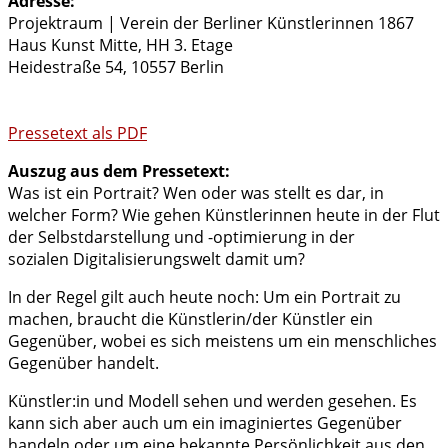
Adresse:
Projektraum | Verein der Berliner Künstlerinnen 1867
Haus Kunst Mitte, HH 3. Etage
Heidestraße 54, 10557 Berlin
Pressetext als PDF
Auszug aus dem Pressetext:
Was ist ein Portrait? Wen oder was stellt es dar, in
welcher Form? Wie gehen Künstlerinnen heute in der Flut
der Selbstdarstellung und -optimierung in der
sozialen Digitalisierungswelt damit um?
In der Regel gilt auch heute noch: Um ein Portrait zu
machen, braucht die Künstlerin/der Künstler ein
Gegenüber, wobei es sich meistens um ein menschliches
Gegenüber handelt.
Künstler:in und Modell sehen und werden gesehen. Es
kann sich aber auch um ein imaginiertes Gegenüber
handeln oder um eine bekannte Persönlichkeit aus den