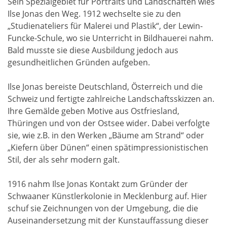
Sein Spezialgebiet für Portraits und Landschaften wies
Ilse Jonas den Weg. 1912 wechselte sie zu den
„Studienateliers für Malerei und Plastik“, der Lewin-
Funcke-Schule, wo sie Unterricht in Bildhauerei nahm.
Bald musste sie diese Ausbildung jedoch aus
gesundheitlichen Gründen aufgeben.
Ilse Jonas bereiste Deutschland, Österreich und die
Schweiz und fertigte zahlreiche Landschaftsskizzen an.
Ihre Gemälde geben Motive aus Ostfriesland,
Thüringen und von der Ostsee wider. Dabei verfolgte
sie, wie z.B. in den Werken „Bäume am Strand“ oder
„Kiefern über Dünen“ einen spätimpressionistischen
Stil, der als sehr modern galt.
1916 nahm Ilse Jonas Kontakt zum Gründer der
Schwaaner Künstlerkolonie in Mecklenburg auf. Hier
schuf sie Zeichnungen von der Umgebung, die die
Auseinandersetzung mit der Kunstauffassung dieser