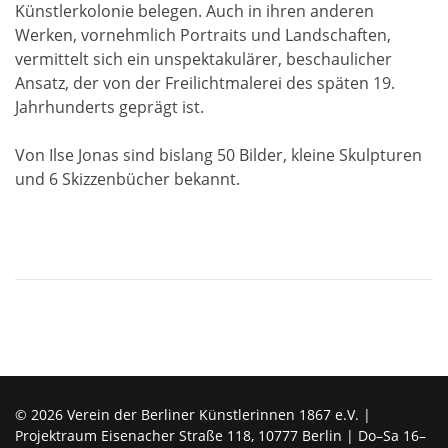
Künstlerkolonie belegen. Auch in ihren anderen
Werken, vornehmlich Portraits und Landschaften,
vermittelt sich ein unspektakulärer, beschaulicher
Ansatz, der von der Freilichtmalerei des späten 19.
Jahrhunderts geprägt ist.
Von Ilse Jonas sind bislang 50 Bilder, kleine Skulpturen
und 6 Skizzenbücher bekannt.
© 2026 Verein der Berliner Künstlerinnen 1867 e.V. |
Projektraum Eisenacher Straße 118, 10777 Berlin | Do–Sa 16–