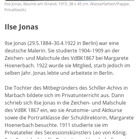
Ilse Jonas, Bäume am Strand, 1915, 38 x 45 cm, Wasserfarben/Pappe,
Privatbesitz
Ilse Jonas
Ilse Jonas (29.5.1884–30.4.1922 in Berlin) war eine
deutsche Malerin. Sie studierte 1904–1909 an der
Zeichen- und Malschule des VdBK1867 bei Margarete
Hoenerbach. 1922 wurde sie Mitglied, starb jedoch im
selben Jahr. Jonas lebte und arbeitete in Berlin.
Die Tochter des Mitbegründers des Schiller-Achivs in
Marbach bildete sich im Privatunterricht aus. Dann
schrieb sich Ilse Jonas in die Zeichen- und Malschule
des VdBK 1867 ein, wo sie Anatomie- und Aktkurse
sowie die Portraitklasse der Schuldirektorin, Margarete
Hoenerbach besuchte. 1911 studierte sie im
Privatatelier des Secessionskünstlers Leo von König.