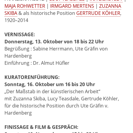
MAJA ROHWETTER
|
IRMGARD MERTENS
|
ZUZANNA
SKIBA
& als historische Position
GERTRUDE KÖHLER
,
1920–2014
VERNISSAGE:
Donnerstag, 13. Oktober von 18 bis 22 Uhr
Begrüßung : Sabine Herrmann, Ute Gräfin von
Hardenberg
Einführung : Dr. Almut Hüfler
KURATORENFÜHRUNG:
Sonntag, 16. Oktober um 16 bis 20 Uhr
„Der Maßstab in der künstlerischen Arbeit“
mit Zuzanna Skiba, Lucy Teasdale, Gertrude Köhler,
für die historische Position durch Ute Gräfin v.
Hardenberg
FINISSAGE & FILM & GESPRÄCH: