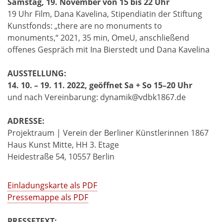
Samstag, 19. November von 15 bis 22 Uhr
19 Uhr Film, Dana Kavelina, Stipendiatin der Stiftung
Kunstfonds: „there are no monuments to
monuments,“ 2021, 35 min, OmeU, anschließend
offenes Gespräch mit Ina Bierstedt und Dana Kavelina
AUSSTELLUNG:
14. 10. – 19. 11. 2022, geöffnet Sa + So 15–20 Uhr
und nach Vereinbarung: dynamik@vdbk1867.de
ADRESSE:
Projektraum | Verein der Berliner Künstlerinnen 1867
Haus Kunst Mitte, HH 3. Etage
Heidestraße 54, 10557 Berlin
Einladungskarte als PDF
Pressemappe als PDF
PRESSETEXT: