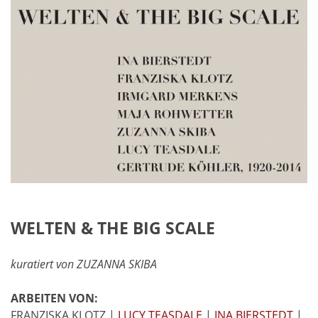
WELTEN & THE BIG SCALE
kuratiert von ZUZANNA SKIBA
ARBEITEN VON:
FRANZISKA KLOTZ |
LUCY TEASDALE
|
INA BIERSTEDT
|