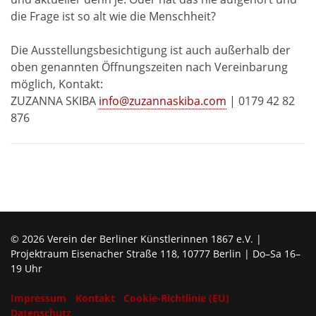
die Frage ist so alt wie die Menschheit?
Die Ausstellungsbesichtigung ist auch außerhalb der
oben genannten Öffnungszeiten nach Vereinbarung
möglich, Kontakt:
ZUZANNA SKIBA
info@zuzannaskiba.com
| 0179 42 82
876
© 2026 Verein der Berliner Künstlerinnen 1867 e.V. |
Projektraum Eisenacher Straße 118, 10777 Berlin | Do–Sa 16–
19 Uhr
Impressum
Kontakt
Cookie-Richtlinie (EU)
Datenschutz