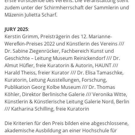
Erste Vorsitzende des Vereins. Die Veranstaltung steht
zudem unter der Schirmherrschaft der Sammlerin und
Mäzenin Julietta Scharf.
JURY 2025
:
Kerstin Grimm, Preisträgerin des 12. Marianne-
Werefkin-Preises 2022 und Künstlerin des Vereins ///
Dr. Sabine Ziegenrücker, Fachbereich Kunst und
Geschichte – Leitung Museum Reinickendorf /// Dr.
Almut Hüfler, freie Kuratorin & Autorin, HAUNT ///
Harald Theiss, freier Kurator /// Dr. Elisa Tamaschke,
Kuratorin, Leitung Ausstellungen, Forschung,
Publikation Georg Kolbe Museum /// Dr. Thomas
Köhler, Direktor Berlinische Galerie /// Veronika Witte,
Künstlerin & Künstlerische Leitung Galerie Nord, Berlin
/// Katharina Schilling, freie Kuratorin
Die Kriterien für den Preis bilden eine abgeschlossene,
akademische Ausbildung an einer Hochschule für