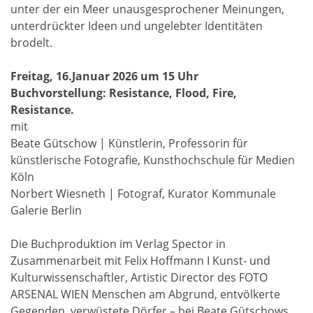
unter der ein Meer unausgesprochener Meinungen,
unterdrückter Ideen und ungelebter Identitäten
brodelt.
Freitag, 16.Januar 2026 um 15 Uhr
Buchvorstellung: Resistance, Flood, Fire,
Resistance.
mit
Beate Gütschow | Künstlerin, Professorin für
künstlerische Fotografie, Kunsthochschule für Medien
Köln
Norbert Wiesneth | Fotograf, Kurator Kommunale
Galerie Berlin
Die Buchproduktion im Verlag Spector in
Zusammenarbeit mit Felix Hoffmann I Kunst- und
Kulturwissenschaftler, Artistic Director des FOTO
ARSENAL WIEN Menschen am Abgrund, entvölkerte
Gegenden, verwüstete Dörfer – bei Beate Gütschows