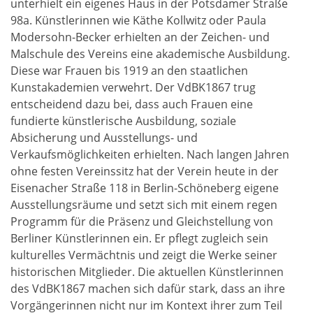
unterhielt ein eigenes Haus in der Potsdamer Straße
98a. Künstlerinnen wie Käthe Kollwitz oder Paula
Modersohn-Becker erhielten an der Zeichen- und
Malschule des Vereins eine akademische Ausbildung.
Diese war Frauen bis 1919 an den staatlichen
Kunstakademien verwehrt. Der VdBK1867 trug
entscheidend dazu bei, dass auch Frauen eine
fundierte künstlerische Ausbildung, soziale
Absicherung und Ausstellungs- und
Verkaufsmöglichkeiten erhielten. Nach langen Jahren
ohne festen Vereinssitz hat der Verein heute in der
Eisenacher Straße 118 in Berlin-Schöneberg eigene
Ausstellungsräume und setzt sich mit einem regen
Programm für die Präsenz und Gleichstellung von
Berliner Künstlerinnen ein. Er pflegt zugleich sein
kulturelles Vermächtnis und zeigt die Werke seiner
historischen Mitglieder. Die aktuellen Künstlerinnen
des VdBK1867 machen sich dafür stark, dass an ihre
Vorgängerinnen nicht nur im Kontext ihrer zum Teil