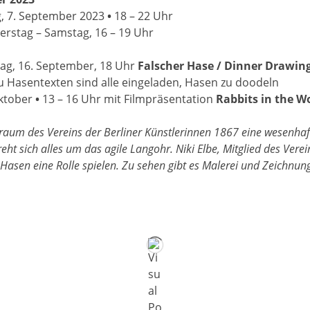
, 7. September 2023
•
18 – 22 Uhr
erstag – Samstag, 16 – 19 Uhr
g, 16. September, 18 Uhr
Falscher Hase / Dinner Drawin
u Hasentexten sind alle eingeladen, Hasen zu doodeln
ktober
•
13 – 16 Uhr mit Filmpräsentation
Rabbits in the W
raum des Vereins der Berliner Künstlerinnen 1867 eine wesenhaf
ht sich alles um das agile Langohr. Niki Elbe, Mitglied des Verei
 Hasen eine Rolle spielen. Zu sehen gibt es Malerei und Zeichnung