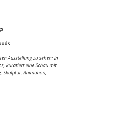
gs
oods
ten Ausstellung zu sehen: In
ns, kuratiert eine Schau mit
, Skulptur, Animation,