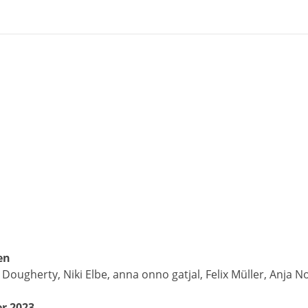
en
Dougherty, Niki Elbe, anna onno gatjal, Felix Müller, Anja N
er 2023