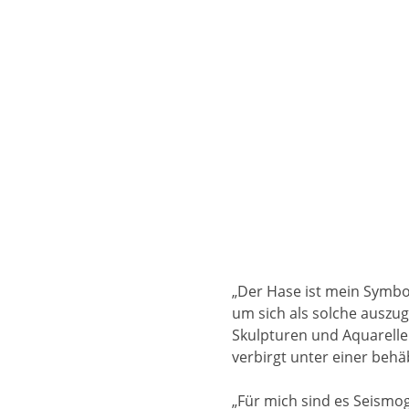
„Der Hase ist mein Symbol
um sich als solche auszug
Skulpturen und Aquarellen
verbirgt unter einer beh
„Für mich sind es Seism