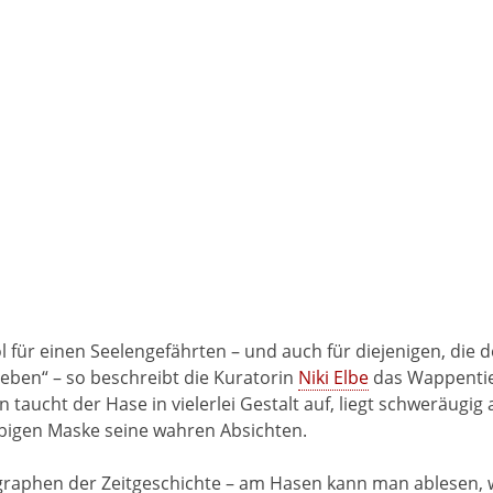
 für einen Seelengefährten – und auch für diejenigen, die
eben“ – so beschreibt die Kuratorin
Niki Elbe
das Wappentier
 taucht der Hase in vielerlei Gestalt auf, liegt schweräugig
äbigen Maske seine wahren Absichten.
ographen der Zeitgeschichte – am Hasen kann man ablesen, 