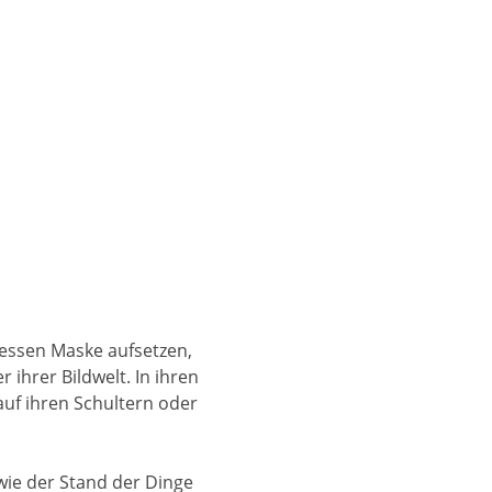
 dessen Maske aufsetzen,
 ihrer Bildwelt. In ihren
 auf ihren Schultern oder
wie der Stand der Dinge