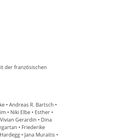
t der französischen
ke • Andreas R. Bartsch •
 • Niki Elbe • Esther •
 Vivian Gerardin • Dina
gartan • Friederike
-Hardegg • Jana Muraitis •