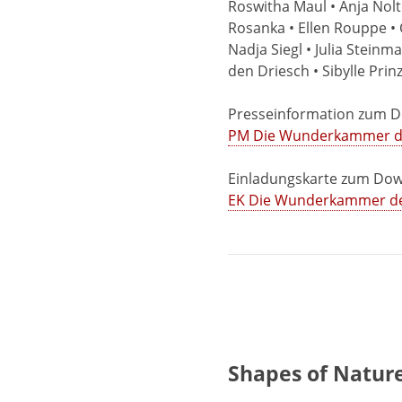
Roswitha Maul • Anja Nolt
Rosanka • Ellen Rouppe • 
Nadja Siegl • Julia Stein
den Driesch • Sibylle Pri
Presseinformation zum 
PM Die Wunderkammer der
Einladungskarte zum Dow
EK Die Wunderkammer der 
Shapes of Natur