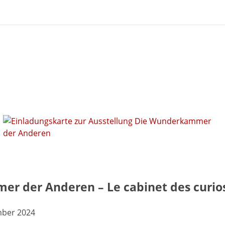
r der Anderen – Le cabinet des curios
mber 2024