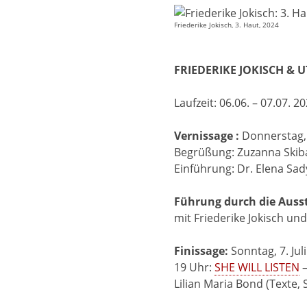
Friederike Jokisch, 3. Haut, 2024
FRIEDERIKE JOKISCH & 
Laufzeit: 06.06. – 07.07. 2
Vernissage :
Donnerstag, 
Begrüßung: Zuzanna Skiba
Einführung: Dr. Elena Sa
Führung durch die Ausst
mit Friederike Jokisch un
Finissage:
Sonntag, 7. Jul
19 Uhr:
SHE WILL LISTEN
–
Lilian Maria Bond (Texte,