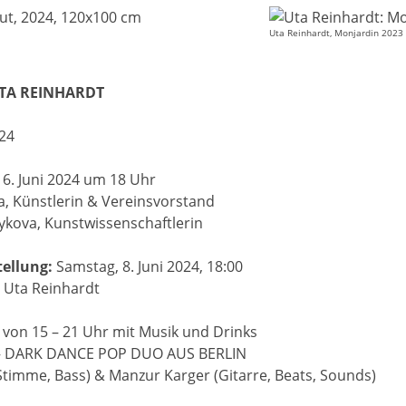
Uta Reinhardt, Monjardin 2023
UTA REINHARDT
024
6. Juni 2024 um 18 Uhr
, Künstlerin & Vereinsvorstand
dykova, Kunstwissenschaftlerin
ellung:
Samstag, 8. Juni 2024, 18:00
d Uta Reinhardt
i von 15 – 21 Uhr mit Musik und Drinks
 DARK DANCE POP DUO AUS BERLIN
 Stimme, Bass) & Manzur Karger (Gitarre, Beats, Sounds)