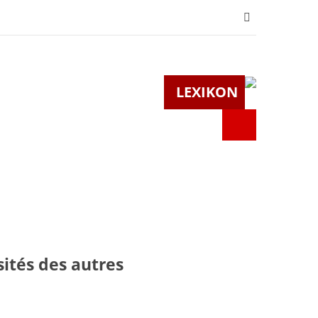
LEXIKON
Suchen
nach:
ités des autres