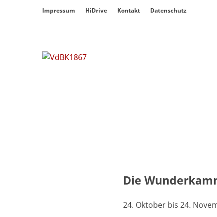
Überspringe
Impressum
HiDrive
Kontakt
Datenschutz
den
Inhalt
Die Wunderkamme
24. Oktober bis 24. Nove