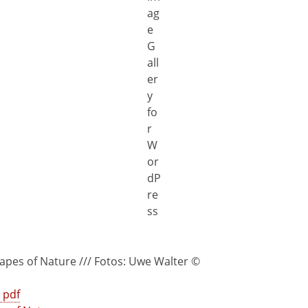
apes of Nature /// Fotos: Uwe Walter ©
 pdf