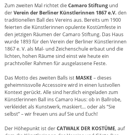
Zum zweiten Mal richtet die
Camaro Stiftung
und
der
Verein der Berliner Künstlerinnen 1867 e.V.
den
traditionellen Ball des Vereins aus. Bereits um 1900
feierten die Künstlerinnen opulente Kostümfeste in
den jetzigen Räumen der Camaro Stiftung. Das Haus
wurde 1893 für den Verein der Berliner Künstlerinnen
1867 e. V. als Mal- und Zeichenschule erbaut und die
lichten, hohen Räume sind einst wie heute ein
prachtvoller Rahmen für ausgelassene Feste.
Das Motto des zweiten Balls ist
MASKE
– dieses
geheimnissvolle Accessoire wird in einen lustvollen
Kontext gerückt. Alle sind herzlich eingeladen zum
Künstlerinnen Ball ins Camaro Haus: ob in Ballrobe,
verkleidet als Kunstwerk, maskiert… oder als “Sie
selbst” – wir freuen uns auf Sie und Euch!
Der Höhepunkt ist der
CATWALK DER KOSTÜME
, auf