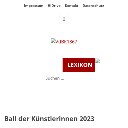
Überspringe
Impressum
HiDrive
Kontakt
Datenschutz
den
Inhalt
LEXIKON
Suchen
nach:
Ball der Künstlerinnen 2023