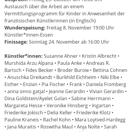
Austausch über die Arbeit an einem
Vermittlungsprogramm für Kinder in Anwesenheit der
französischen Künstlerinnen (in Englisch)
Wunderspeisung:
Freitag 8. November 19:00 Uhr
Künstler*innen-Essen
Finissage:
Sonntag 24. November ab 16:00 Uhr
Künstler*innen:
Susanne Ahner • Kristin Albrecht •
Murshida Arzu Alpana • Paula Anke • Andreas R.
Bartsch • Fides Becker • Broder Burow • Bettina Cohnen
• Anuschka Dreikandt • Burkhild Eichheim • Niki Elbe •
Esther • Enzian • Pia Fischer • Frank • Daniela Fromberg
• anna onno gatjal • Jeanne Gerardin • Vivian Gerardin •
Dina Goldstein/Ayelet Golan • Sabine Herrmann •
Margareta Hesse • Veronike Hinsberg • Ingartan •
Friederike Jokisch • Delia Keller • Friederike Klotz •
Pauline Kraneis • Rachel Kohn • Mara Loytved-Hardegg
• Jana Muraitis • Roswitha Maul • Anja Nolte • Sarah