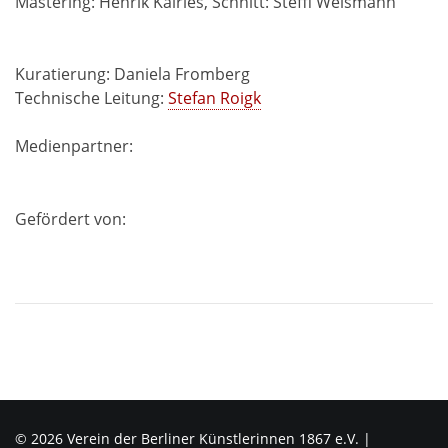
Mastering: Henrik Kairies, Schnitt: Steffi Weismann
Kuratierung: Daniela Fromberg
Technische Leitung:
Stefan Roigk
Medienpartner:
Gefördert von:
© 2026 Verein der Berliner Künstlerinnen 1867 e.V. |