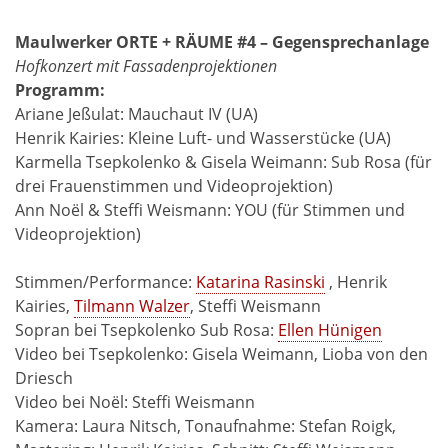
Maulwerker
ORTE + RÄUME #4 – Gegensprechanlage
Hofkonzert mit Fassadenprojektionen
Programm:
Ariane Jeßulat: Mauchaut IV (UA)
Henrik Kairies: Kleine Luft- und Wasserstücke (UA)
Karmella Tsepkolenko & Gisela Weimann: Sub Rosa (für
drei Frauenstimmen und Videoprojektion)
Ann Noël & Steffi Weismann: YOU (für Stimmen und
Videoprojektion)
Stimmen/Performance:
Katarina Rasinski
, Henrik
Kairies,
Tilmann Walzer
, Steffi Weismann
Sopran bei Tsepkolenko Sub Rosa:
Ellen Hünigen
Video bei Tsepkolenko: Gisela Weimann, Lioba von den
Driesch
Video bei Noël: Steffi Weismann
Kamera: Laura Nitsch, Tonaufnahme: Stefan Roigk,