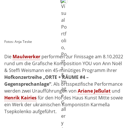
Fotos: Anja Teske
Die
Maulwerker
performen zur Finissage am 8.10.2022
rund um die Grafische Komposition YOU von Ann Noël
& Steffi Weismann ein 45-minütiges Programm ihrer
Hofkonzertreihe „ORTE + RÄUME #4 –
Gegensprechanlage“
. Als ortsspezifische Performance
werden zwei Uraufführungen von
Ariane Jeßulat
und
Henrik Kairies
für den Hof des Haus Kunst Mitte sowie
ein Werk der ukrainischen Komponistin Karmella
Tsepkolenko aufgeführt.