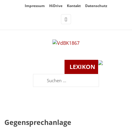
Überspringe
Impressum
HiDrive
Kontakt
Datenschutz
den
Inhalt
LEXIKON
Suchen
nach:
Gegensprechanlage