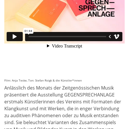
Film: Anja Teske, Ton: Stefan Roigk & die Künstler*innen
Anlässlich des Monats der Zeitgenössischen Musik
präsentiert die Ausstellung GEGENSPRECHANLAGE
erstmals Künstlerinnen des Vereins mit Formaten der
Klangkunst und mit Werken, die in enger Verbindung
zu auditiven Phänomenen oder zu Musik entstanden
sind. Sie beleuchtet Varianten des Zusammenspiels