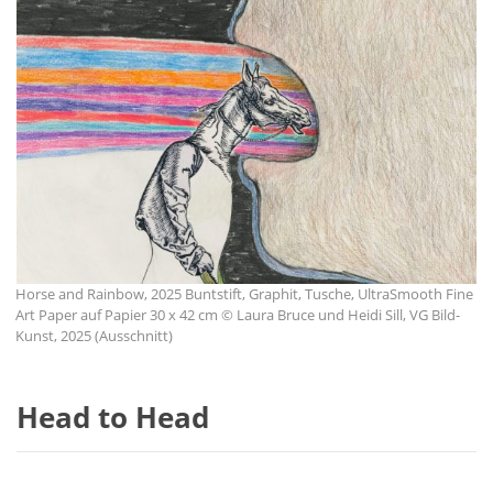
Horse and Rainbow, 2025 Buntstift, Graphit, Tusche, UltraSmooth Fine
Art Paper auf Papier 30 x 42 cm © Laura Bruce und Heidi Sill, VG Bild-
Kunst, 2025 (Ausschnitt)
Head to Head