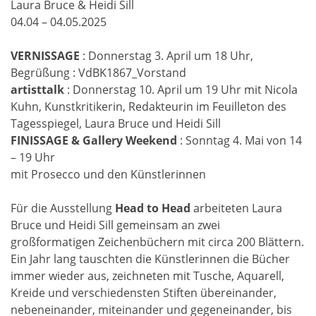
Laura Bruce & Heidi Sill
04.04 – 04.05.2025
VERNISSAGE
: Donnerstag 3. April um 18 Uhr,
Begrüßung : VdBK1867_Vorstand
artisttalk
: Donnerstag 10. April um 19 Uhr mit Nicola
Kuhn, Kunstkritikerin, Redakteurin im Feuilleton des
Tagesspiegel, Laura Bruce und Heidi Sill
FINISSAGE & Gallery Weekend
: Sonntag 4. Mai von 14
– 19 Uhr
mit Prosecco und den Künstlerinnen
Für die Ausstellung
Head to Head
arbeiteten Laura
Bruce und Heidi Sill gemeinsam an zwei
großformatigen Zeichenbüchern mit circa 200 Blättern.
Ein Jahr lang tauschten die Künstlerinnen die Bücher
immer wieder aus, zeichneten mit Tusche, Aquarell,
Kreide und verschiedensten Stiften übereinander,
nebeneinander, miteinander und gegeneinander, bis